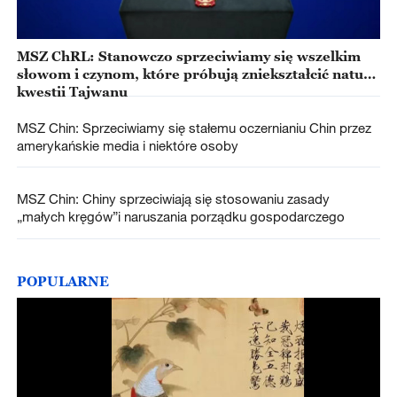
MSZ ChRL: Stanowczo sprzeciwiamy się wszelkim
słowom i czynom, które próbują zniekształcić naturę
kwestii Tajwanu
MSZ Chin: Sprzeciwiamy się stałemu oczernianiu Chin przez
amerykańskie media i niektóre osoby
MSZ Chin: Chiny sprzeciwiają się stosowaniu zasady
„małych kręgów”i naruszania porządku gospodarczego
POPULARNE