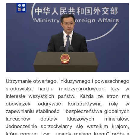
Utrzymanie otwartego, inkluzywnego i powszechnego
środowiska handlu międzynarodowego leży w
interesie wszystkich państw. Każda ze stron ma
obowiązek odgrywać konstruktywną rolę w
zapewnianiu stabilności i bezpieczeństwa globalnych
łańcuchów dostaw kluczowych minerałów.
Jednocześnie sprzeciwiamy się wszelkim krajom,
które poprzez tzw. „zasady małego kręgu” próbują