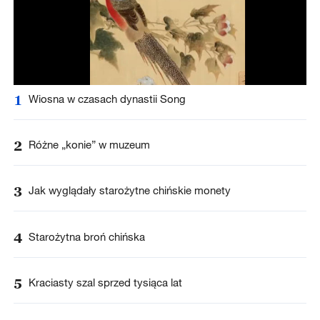
1
Wiosna w czasach dynastii Song
2
Różne „konie” w muzeum
3
Jak wyglądały starożytne chińskie monety
4
Starożytna broń chińska
5
Kraciasty szal sprzed tysiąca lat