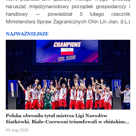
naruszać międzynarodowy porządek gospodarczy i
handlowy — powiedział 5 lutego rzecznik
Ministerstwa Spraw Zagranicznych Chin Lin Jian. (I.L.)
NAJWAŻNIEJSZE
Polska obroniła tytuł mistrza Ligi Narodów
Siatkówki. Biało-Czerwoni triumfowali w chińskim
Ningbo
03-Aug-2026