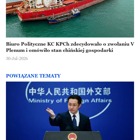
Biuro Polityczne KC KPCh zdecydowało o zwołaniu V
Plenum i omówiło stan chińskiej gospodarki
30-Jul-2026
POWIĄZANE TEMATY