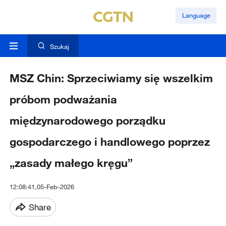
Language
Szukaj
MSZ Chin: Sprzeciwiamy się wszelkim
próbom podważania
międzynarodowego porządku
gospodarczego i handlowego poprzez
„zasady małego kręgu”
12:08:41,05-Feb-2026
Share