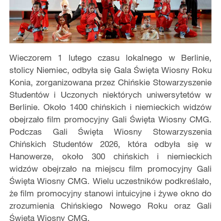
Wieczorem 1 lutego czasu lokalnego w Berlinie,
stolicy Niemiec, odbyła się Gala Święta Wiosny Roku
Konia, zorganizowana przez Chińskie Stowarzyszenie
Studentów i Uczonych niektórych uniwersytetów w
Berlinie. Około 1400 chińskich i niemieckich widzów
obejrzało film promocyjny Gali Święta Wiosny CMG.
Podczas Gali Święta Wiosny Stowarzyszenia
Chińskich Studentów 2026, która odbyła się w
Hanowerze, około 300 chińskich i niemieckich
widzów obejrzało na miejscu film promocyjny Gali
Święta Wiosny CMG. Wielu uczestników podkreślało,
że film promocyjny stanowi intuicyjne i żywe okno do
zrozumienia Chińskiego Nowego Roku oraz Gali
Święta Wiosny CMG.