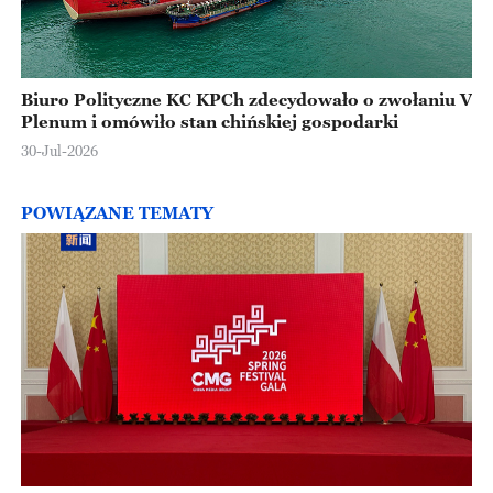
Biuro Polityczne KC KPCh zdecydowało o zwołaniu V
Plenum i omówiło stan chińskiej gospodarki
30-Jul-2026
POWIĄZANE TEMATY