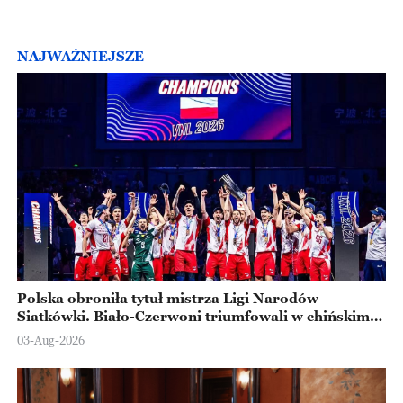
NAJWAŻNIEJSZE
Polska obroniła tytuł mistrza Ligi Narodów
Siatkówki. Biało-Czerwoni triumfowali w chińskim
Ningbo
03-Aug-2026