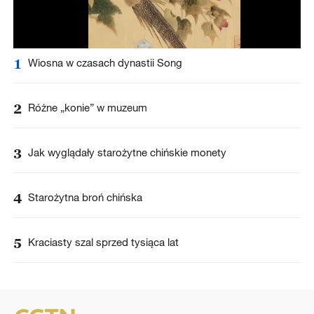
1
Wiosna w czasach dynastii Song
2
Różne „konie” w muzeum
3
Jak wyglądały starożytne chińskie monety
4
Starożytna broń chińska
5
Kraciasty szal sprzed tysiąca lat