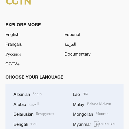
EXPLORE MORE
English
Español
Français
العربية
Русский
Documentary
CCTV+
CHOOSE YOUR LANGUAGE
Shqip
ລາວ
Albanian
Lao
العربية
Bahasa Melayu
Arabic
Malay
Беларуская
Монгол
Belarusian
Mongolian
বাংলা
မြန်မာဘာသာ
Bengali
Myanmar