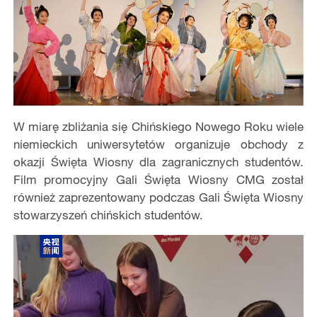
W miarę zbliżania się Chińskiego Nowego Roku wiele
niemieckich uniwersytetów organizuje obchody z
okazji Święta Wiosny dla zagranicznych studentów.
Film promocyjny Gali Święta Wiosny CMG został
również zaprezentowany podczas Gali Święta Wiosny
stowarzyszeń chińskich studentów.