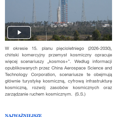
Play
W okresie 15. planu pięcioletniego (2026-2030),
Video
chiński komercyjny przemysł kosmiczny opracuje
więcej scenariuszy „kosmos+”. Według informacji
opublikowanych przez China Aerospace Science and
Technology Corporation, scenariusze te obejmują
głównie turystykę kosmiczną, cyfrową infrastrukturę
kosmiczną, rozwój zasobów kosmicznych oraz
zarządzanie ruchem kosmicznym. (S.S.)
NAJWAŻNIEJSZE