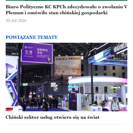
Biuro Polityczne KC KPCh zdecydowało o zwołaniu V
Plenum i omówiło stan chińskiej gospodarki
30-Jul-2026
POWIĄZANE TEMATY
Chiński sektor usług otwiera się na świat