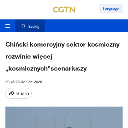
Language
Szukaj
Chiński komercyjny sektor kosmiczny
rozwinie więcej
„kosmicznych”scenariuszy
09:45:23,02-Feb-2026
Share