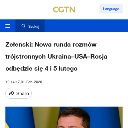
Language
Szukaj
Zełenski: Nowa runda rozmów
trójstronnych Ukraina–USA–Rosja
odbędzie się 4 i 5 lutego
12:14:17,01-Feb-2026
Share