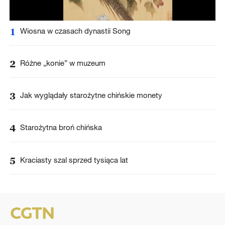
1
Wiosna w czasach dynastii Song
2
Różne „konie” w muzeum
3
Jak wyglądały starożytne chińskie monety
4
Starożytna broń chińska
5
Kraciasty szal sprzed tysiąca lat