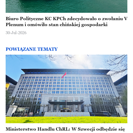
Biuro Polityczne KC KPCh zdecydowało o zwołaniu V
Plenum i omówiło stan chińskiej gospodarki
30-Jul-2026
POWIĄZANE TEMATY
Ministerstwo Handlu ChRL: W Szwecji odbędzie się