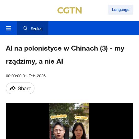
Language
Szukaj
AI na polonistyce w Chinach (3) - my
rządzimy, a nie AI
00:00:00,01-Feb-2026
Share