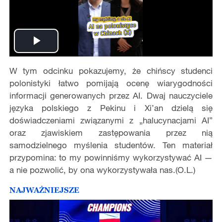
Play
W tym odcinku pokazujemy, że chińscy studenci
Video
polonistyki łatwo pomijają ocenę wiarygodności
informacji generowanych przez AI. Dwaj nauczyciele
języka polskiego z Pekinu i Xi’an dzielą się
doświadczeniami związanymi z „halucynacjami AI”
oraz zjawiskiem zastępowania przez nią
samodzielnego myślenia studentów. Ten materiał
przypomina: to my powinniśmy wykorzystywać AI —
a nie pozwolić, by ona wykorzystywała nas.(O.L.)
NAJWAŻNIEJSZE