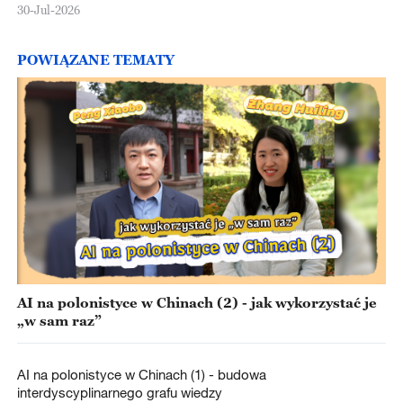
30-Jul-2026
POWIĄZANE TEMATY
AI na polonistyce w Chinach (2) - jak wykorzystać je
„w sam raz”
AI na polonistyce w Chinach (1) - budowa
interdyscyplinarnego grafu wiedzy