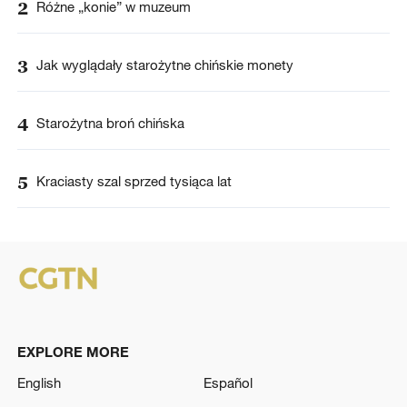
2
Różne „konie” w muzeum
3
Jak wyglądały starożytne chińskie monety
4
Starożytna broń chińska
5
Kraciasty szal sprzed tysiąca lat
EXPLORE MORE
English
Español