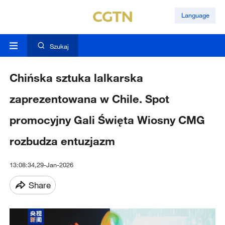
Language
Szukaj
Chińska sztuka lalkarska
zaprezentowana w Chile. Spot
promocyjny Gali Święta Wiosny CMG
rozbudza entuzjazm
13:08:34,29-Jan-2026
Share