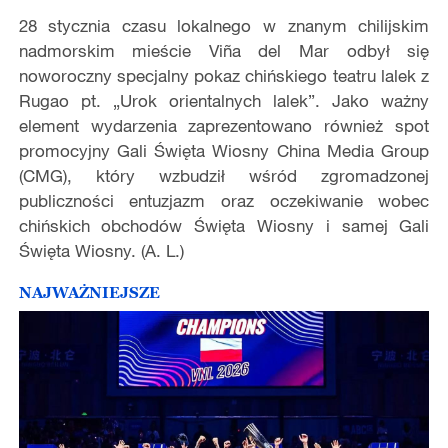
28 stycznia czasu lokalnego w znanym chilijskim
nadmorskim mieście Viña del Mar odbył się
noworoczny specjalny pokaz chińskiego teatru lalek z
Rugao pt. „Urok orientalnych lalek”. Jako ważny
element wydarzenia zaprezentowano również spot
promocyjny Gali Święta Wiosny China Media Group
(CMG), który wzbudził wśród zgromadzonej
publiczności entuzjazm oraz oczekiwanie wobec
chińskich obchodów Święta Wiosny i samej Gali
Święta Wiosny. (A. L.)
NAJWAŻNIEJSZE