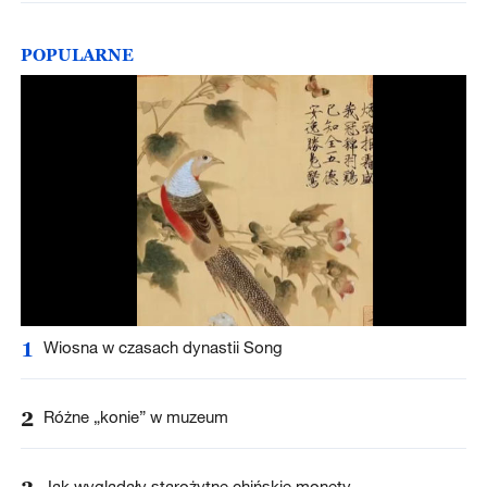
POPULARNE
1
Wiosna w czasach dynastii Song
2
Różne „konie” w muzeum
Jak wyglądały starożytne chińskie monety