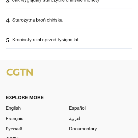
3
4
Starożytna broń chińska
5
Kraciasty szal sprzed tysiąca lat
EXPLORE MORE
English
Español
Français
العربية
Русский
Documentary