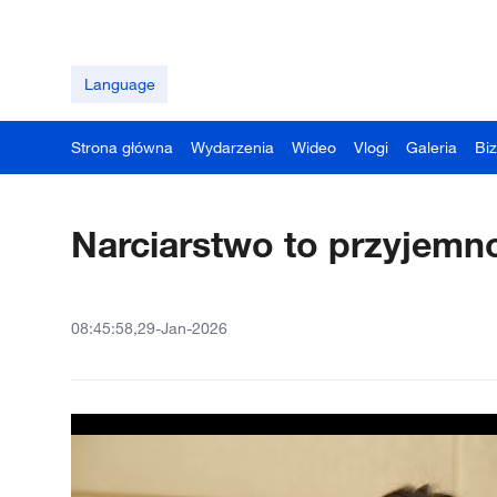
Language
Strona główna
Wydarzenia
Wideo
Vlogi
Galeria
Bi
Narciarstwo to przyjemno
08:45:58,29-Jan-2026