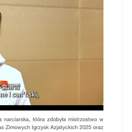
 narciarska, która zdobyła mistrzostwo w
s Zimowych Igrzysk Azjatyckich 2025 oraz