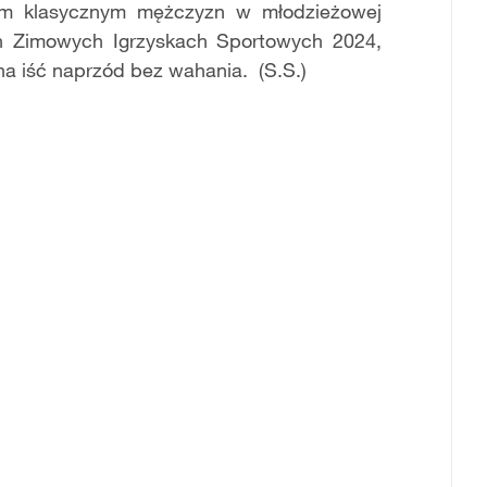
ylem klasycznym mężczyzn w młodzieżowej
ch Zimowych Igrzyskach Sportowych 2024,
żna iść naprzód bez wahania. (S.S.)