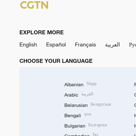
EXPLORE MORE
English
Español
Français
العربية
Ру
CHOOSE YOUR LANGUAGE
Albanian
Shqip
Arabic
العربية
Belarusian
Беларуская
Bengali
বাংলা
Bulgarian
Български
ខ្មែរ