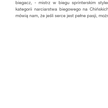
biegacz, - mistrz w biegu sprinterskim st
kategorii narciarstwa biegowego na Chiński
mówią nam, że jeśli serce jest pełne pasji, mo