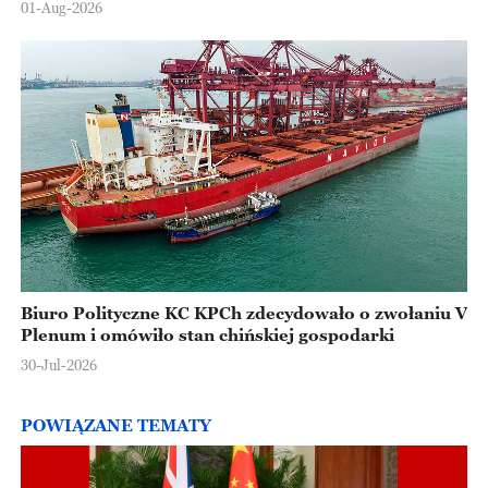
01-Aug-2026
Biuro Polityczne KC KPCh zdecydowało o zwołaniu V
Plenum i omówiło stan chińskiej gospodarki
30-Jul-2026
POWIĄZANE TEMATY