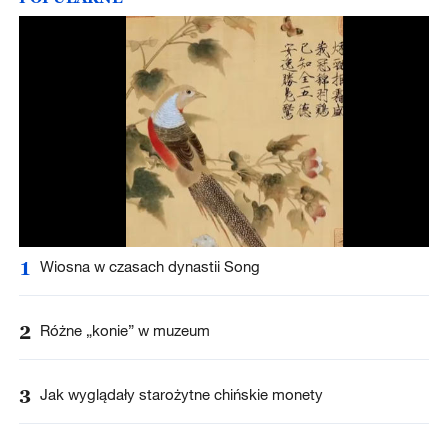
1
Wiosna w czasach dynastii Song
2
Różne „konie” w muzeum
3
Jak wyglądały starożytne chińskie monety