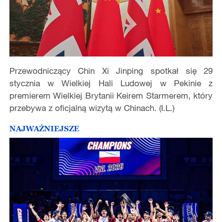
Przewodniczący Chin Xi Jinping spotkał się 29
stycznia w Wielkiej Hali Ludowej w Pekinie z
premierem Wielkiej Brytanii Keirem Starmerem, który
przebywa z oficjalną wizytą w Chinach. (I.L.)
NAJWAŻNIEJSZE