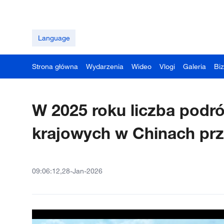
Language
Strona główna
Wydarzenia
Wideo
Vlogi
Galeria
Bi
W 2025 roku liczba pod
krajowych w Chinach prze
09:06:12,28-Jan-2026