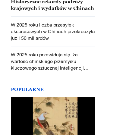
Historyczne rekordy podróży
krajowych i wydatków w Chinach
W 2025 roku liczba przesyłek
ekspresowych w Chinach przekroczyła
już 150 miliardów
W 2025 roku przewiduje się, że
wartość chińskiego przemysłu
kluczowego sztucznej inteligencji
przekroczy 1,2 biliona juanów
POPULARNE