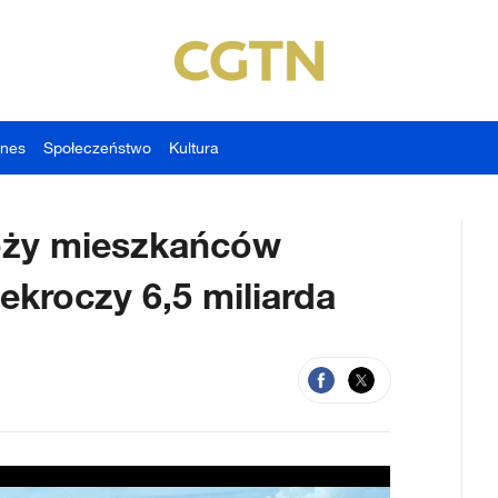
znes
Społeczeństwo
Kultura
róży mieszkańców
kroczy 6,5 miliarda