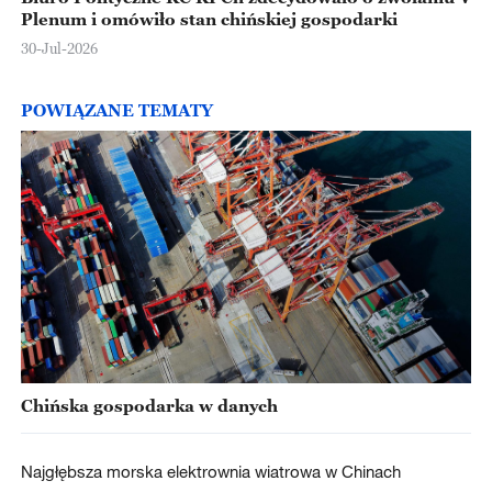
Plenum i omówiło stan chińskiej gospodarki
30-Jul-2026
POWIĄZANE TEMATY
Chińska gospodarka w danych
Najgłębsza morska elektrownia wiatrowa w Chinach