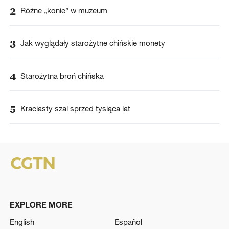
2
Różne „konie” w muzeum
3
Jak wyglądały starożytne chińskie monety
4
Starożytna broń chińska
5
Kraciasty szal sprzed tysiąca lat
EXPLORE MORE
English
Español