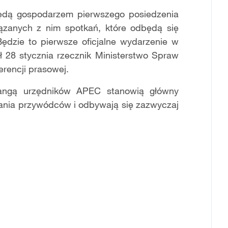
ędą gospodarzem pierwszego posiedzenia
zanych z nim spotkań, które odbędą się
dzie to pierwsze oficjalne wydarzenie w
28 stycznia rzecznik Ministerstwo Spraw
rencji prasowej.
 rangą urzędników APEC stanowią główny
ania przywódców i odbywają się zazwyczaj