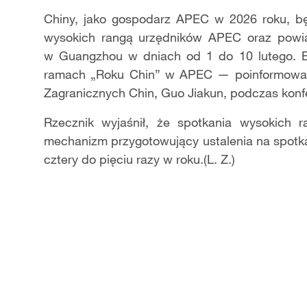
Chiny, jako gospodarz APEC w 2026 roku, b
wysokich rangą urzędników APEC oraz powią
w Guangzhou w dniach od 1 do 10 lutego. Bę
ramach „Roku Chin” w APEC — poinformował 
Zagranicznych Chin, Guo Jiakun, podczas konfe
Rzecznik wyjaśnił, że spotkania wysokich
mechanizm przygotowujący ustalenia na spotk
cztery do pięciu razy w roku.(L. Z.)