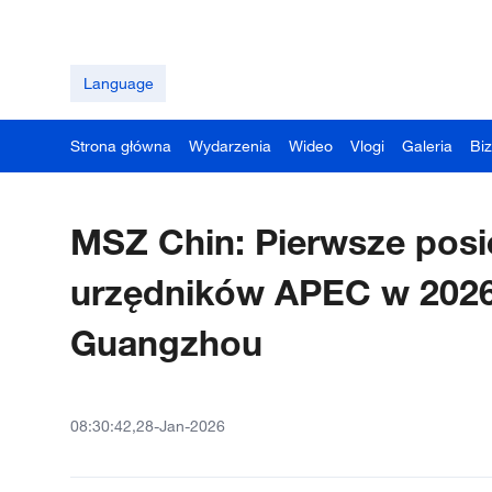
Language
Strona główna
Wydarzenia
Wideo
Vlogi
Galeria
Bi
MSZ Chin: Pierwsze posi
urzędników APEC w 2026
Guangzhou
08:30:42,28-Jan-2026