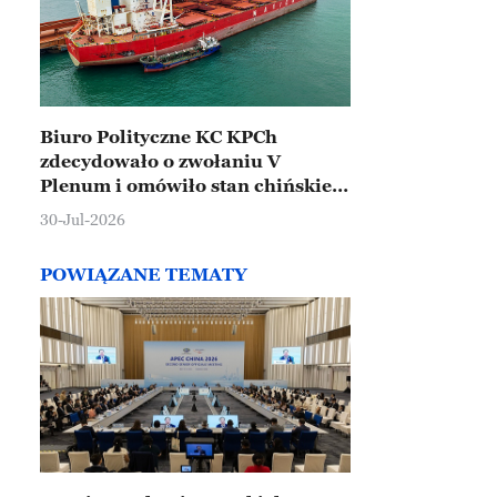
Biuro Polityczne KC KPCh
zdecydowało o zwołaniu V
Plenum i omówiło stan chińskiej
gospodarki
30-Jul-2026
POWIĄZANE TEMATY