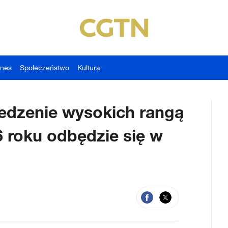
znes
Społeczeństwo
Kultura
edzenie wysokich rangą
 roku odbędzie się w