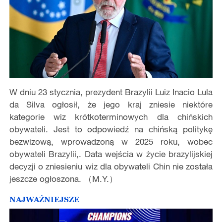
W dniu 23 stycznia, prezydent Brazylii Luiz Inacio Lula
da Silva ogłosił, że jego kraj zniesie niektóre
kategorie wiz krótkoterminowych dla chińskich
obywateli. Jest to odpowiedź na chińską politykę
bezwizową, wprowadzoną w 2025 roku, wobec
obywateli Brazylii,. Data wejścia w życie brazylijskiej
decyzji o zniesieniu wiz dla obywateli Chin nie została
jeszcze ogłoszona. （M.Y.）
NAJWAŻNIEJSZE