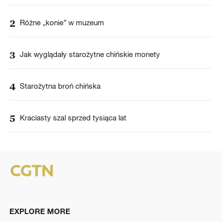
2
Różne „konie” w muzeum
3
Jak wyglądały starożytne chińskie monety
4
Starożytna broń chińska
5
Kraciasty szal sprzed tysiąca lat
EXPLORE MORE