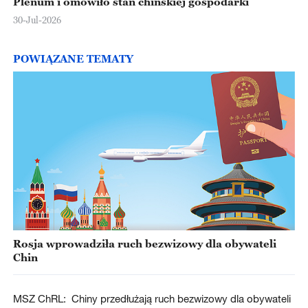
Plenum i omówiło stan chińskiej gospodarki
30-Jul-2026
POWIĄZANE TEMATY
Rosja wprowadziła ruch bezwizowy dla obywateli
Chin
MSZ ChRL: Chiny przedłużają ruch bezwizowy dla obywateli