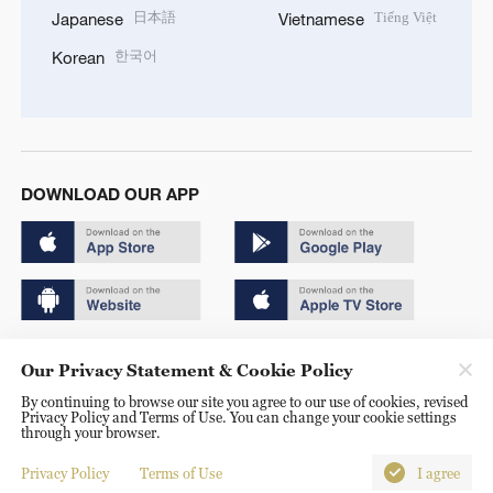
日本語
Tiếng Việt
Japanese
Vietnamese
한국어
Korean
DOWNLOAD OUR APP
Copyright © 2024 CGTN.
Our Privacy Statement & Cookie Policy
京ICP备20000184号
By continuing to browse our site you agree to our use of cookies, revised
Privacy Policy and Terms of Use. You can change your cookie settings
京公网安备 11010502050052号
through your browser.
Disinformation report hotline: 010-85061466
Privacy Policy
Terms of Use
I agree