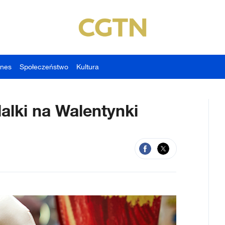
znes
Społeczeństwo
Kultura
alki na Walentynki