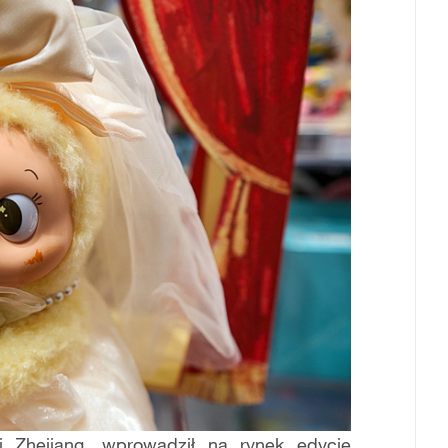
Zhejiang, wprowadził na rynek edycję