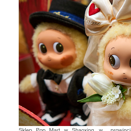
Sklep Pop Mart w Shaoxing, w prowincji 