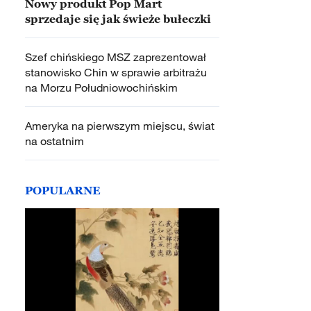
Nowy produkt Pop Mart
sprzedaje się jak świeże bułeczki
Szef chińskiego MSZ zaprezentował
stanowisko Chin w sprawie arbitrażu
na Morzu Południowochińskim
Ameryka na pierwszym miejscu, świat
na ostatnim
POPULARNE