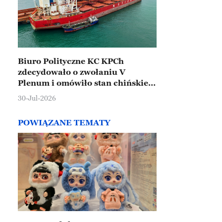
Biuro Polityczne KC KPCh
zdecydowało o zwołaniu V
Plenum i omówiło stan chińskiej
gospodarki
30-Jul-2026
POWIĄZANE TEMATY