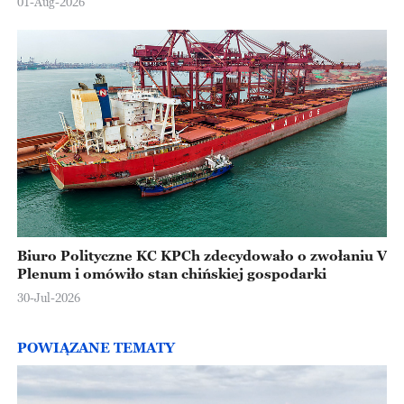
01-Aug-2026
Biuro Polityczne KC KPCh zdecydowało o zwołaniu V
Plenum i omówiło stan chińskiej gospodarki
30-Jul-2026
POWIĄZANE TEMATY