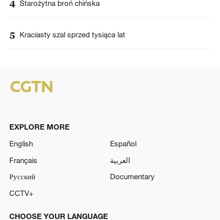
4
Starożytna broń chińska
5
Kraciasty szal sprzed tysiąca lat
EXPLORE MORE
English
Español
Français
العربية
Русский
Documentary
CCTV+
CHOOSE YOUR LANGUAGE