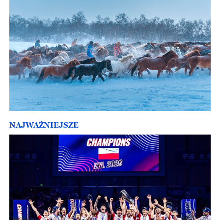
NAJWAŻNIEJSZE