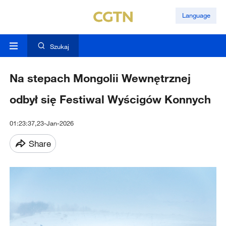
Language
Szukaj
Na stepach Mongolii Wewnętrznej
odbył się Festiwal Wyścigów Konnych
01:23:37,23-Jan-2026
Share