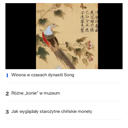
1
Wiosna w czasach dynastii Song
2
Różne „konie” w muzeum
3
Jak wyglądały starożytne chińskie monety