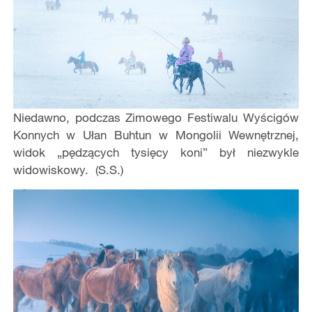
Niedawno, podczas Zimowego Festiwalu Wyścigów
Konnych w Ułan Buhtun w Mongolii Wewnętrznej,
widok „pędzących tysięcy koni” był niezwykle
widowiskowy. (S.S.)