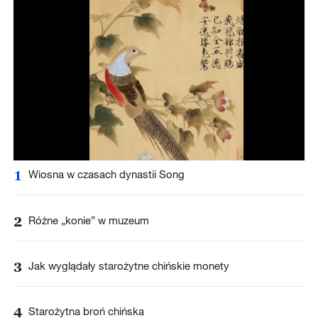
1
Wiosna w czasach dynastii Song
2
Różne „konie” w muzeum
3
Jak wyglądały starożytne chińskie monety
4
Starożytna broń chińska