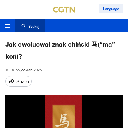
Language
Szukaj
Jak ewoluował znak chiński 马(“ma” -
koń)?
10:07:55,22-Jan-2026
Share