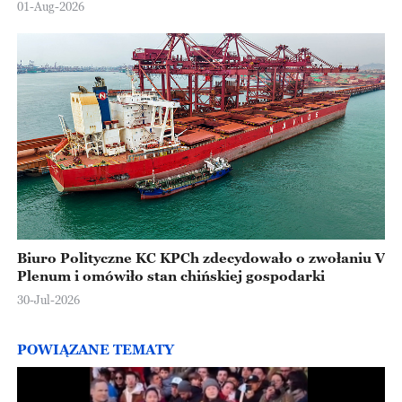
01-Aug-2026
Biuro Polityczne KC KPCh zdecydowało o zwołaniu V
Plenum i omówiło stan chińskiej gospodarki
30-Jul-2026
POWIĄZANE TEMATY