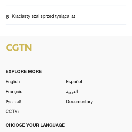
5
Kraciasty szal sprzed tysiąca lat
EXPLORE MORE
English
Español
Français
العربية
Русский
Documentary
CCTV+
CHOOSE YOUR LANGUAGE