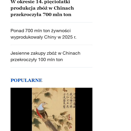
W okresie 14. pięciolatki
produkcja zbóż w Chinach
przekroczyła 700 mln ton
Ponad 700 mln ton żywności
wyprodukowały Chiny w 2025 r.
Jesienne zakupy zbóż w Chinach
przekroczyły 100 mln ton
POPULARNE