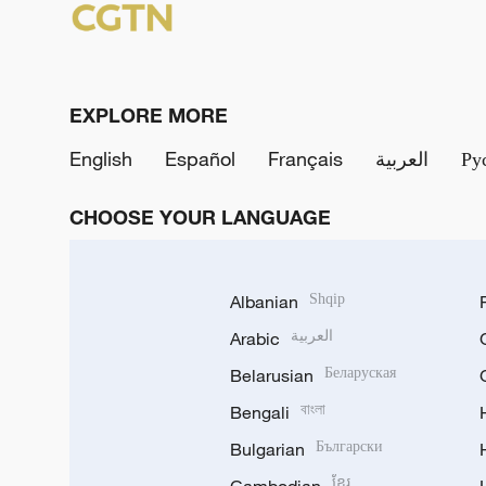
EXPLORE MORE
English
Español
Français
العربية
Ру
CHOOSE YOUR LANGUAGE
Albanian
Shqip
Arabic
العربية
Belarusian
Беларуская
Bengali
বাংলা
Bulgarian
Български
ខ្មែរ