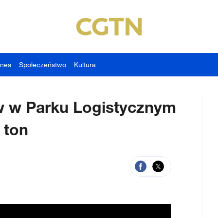
znes
Społeczeństwo
Kultura
 w Parku Logistycznym
 ton