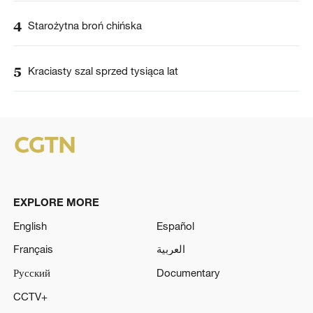
4
Starożytna broń chińska
5
Kraciasty szal sprzed tysiąca lat
EXPLORE MORE
English
Español
Français
العربية
Русский
Documentary
CCTV+