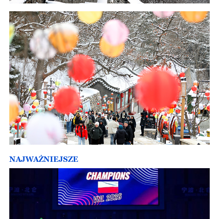
NAJWAŻNIEJSZE