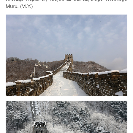
Muru. (M.Y.)