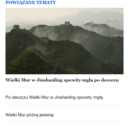
POWIĄZANE TEMATY
Wielki Mur w Jinshanling spowity mgłą po deszczu
Po deszczu Wielki Mur w Jinshanling spowity mgłą
Wielki Mur późną jesienią