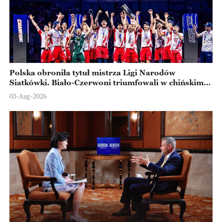
Polska obroniła tytuł mistrza Ligi Narodów
Siatkówki. Biało-Czerwoni triumfowali w chińskim
Ningbo
03-Aug-2026