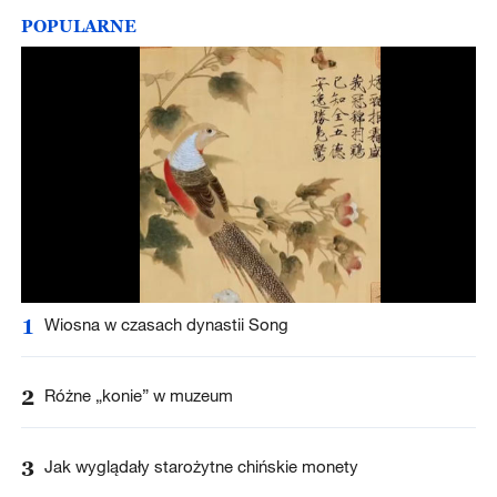
POPULARNE
1
Wiosna w czasach dynastii Song
2
Różne „konie” w muzeum
3
Jak wyglądały starożytne chińskie monety