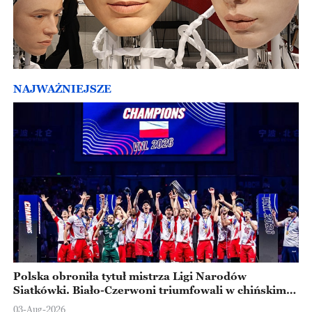
NAJWAŻNIEJSZE
Polska obroniła tytuł mistrza Ligi Narodów
Siatkówki. Biało-Czerwoni triumfowali w chińskim
Ningbo
03-Aug-2026