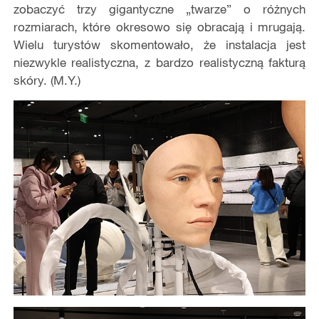
zobaczyć trzy gigantyczne „twarze” o różnych
rozmiarach, które okresowo się obracają i mrugają.
Wielu turystów skomentowało, że instalacja jest
niezwykle realistyczna, z bardzo realistyczną fakturą
skóry. (M.Y.)