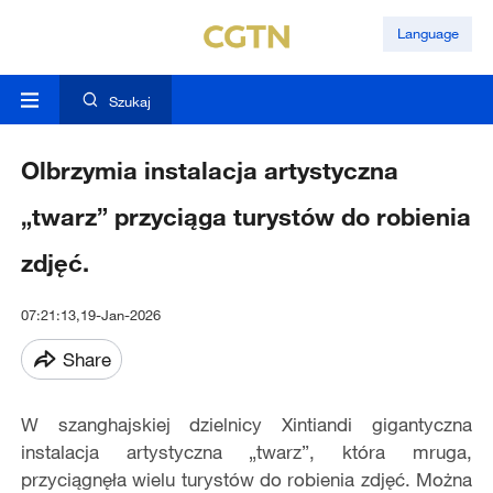
Language
Szukaj
Olbrzymia instalacja artystyczna
„twarz” przyciąga turystów do robienia
zdjęć.
07:21:13,19-Jan-2026
Share
W szanghajskiej dzielnicy Xintiandi gigantyczna
instalacja artystyczna „twarz”, która mruga,
przyciągnęła wielu turystów do robienia zdjęć. Można