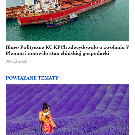
Biuro Polityczne KC KPCh zdecydowało o zwołaniu V
Plenum i omówiło stan chińskiej gospodarki
30-Jul-2026
POWIĄZANE TEMATY