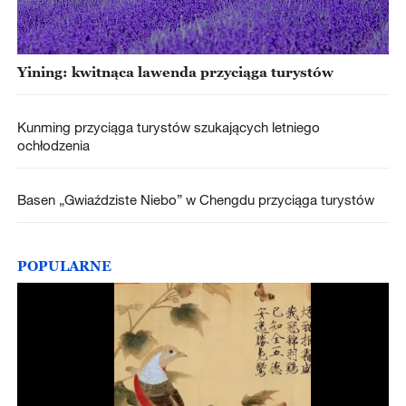
Yining: kwitnąca lawenda przyciąga turystów
Kunming przyciąga turystów szukających letniego
ochłodzenia
Basen „Gwiaździste Niebo” w Chengdu przyciąga turystów
POPULARNE