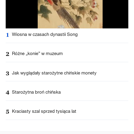
1
Wiosna w czasach dynastii Song
2
Różne „konie” w muzeum
3
Jak wyglądały starożytne chińskie monety
4
Starożytna broń chińska
5
Kraciasty szal sprzed tysiąca lat