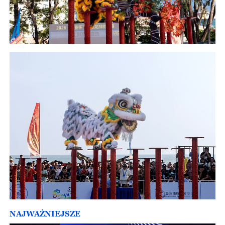
NAJWAŻNIEJSZE