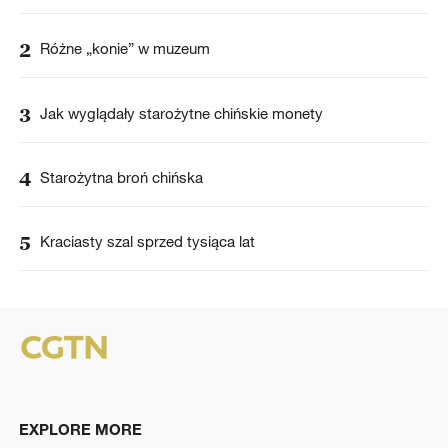
2
Różne „konie” w muzeum
3
Jak wyglądały starożytne chińskie monety
4
Starożytna broń chińska
5
Kraciasty szal sprzed tysiąca lat
EXPLORE MORE