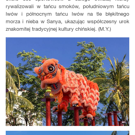
rywalizowali w tańcu smoków, południowym tańcu
lwów i północnym tańcu lwów na tle błękitnego
morza i nieba w Sanya, ukazując współczesny urok
znakomitej tradycyjnej kultury chińskiej. (M.Y.)