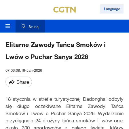
Language
Szukaj
Elitarne Zawody Tańca Smoków i
Lwów o Puchar Sanya 2026
07:06:08,19-Jan-2026
Share
18 stycznia w strefie turystycznej Dadonghai odbyły
się długo oczekiwane Elitarne Zawody Tańca
Smoków i Lwów o Puchar Sanya 2026. Wydarzenie
przyciągnęło 24 drużyny tańca smoków i lwów oraz
około 300 sportowców z całego świata, którzy