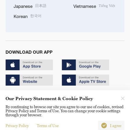
日本語
Tiếng Việt
Japanese
Vietnamese
한국어
Korean
DOWNLOAD OUR APP
Copyright © 2024 CGTN.
Our Privacy Statement & Cookie Policy
京ICP备20000184号
By continuing to browse our site you agree to our use of cookies, revised
Privacy Policy and Terms of Use. You can change your cookie settings
京公网安备 11010502050052号
through your browser.
Disinformation report hotline: 010-85061466
Privacy Policy
Terms of Use
I agree