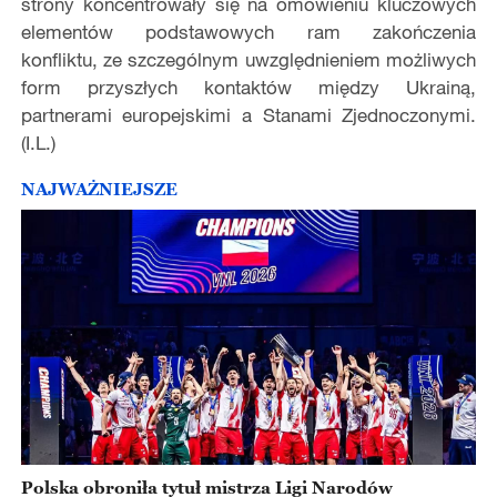
strony koncentrowały się na omówieniu kluczowych
elementów podstawowych ram zakończenia
konfliktu, ze szczególnym uwzględnieniem możliwych
form przyszłych kontaktów między Ukrainą,
partnerami europejskimi a Stanami Zjednoczonymi.
(I.L.)
NAJWAŻNIEJSZE
Polska obroniła tytuł mistrza Ligi Narodów