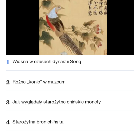
1
Wiosna w czasach dynastii Song
2
Różne „konie” w muzeum
3
Jak wyglądały starożytne chińskie monety
4
Starożytna broń chińska