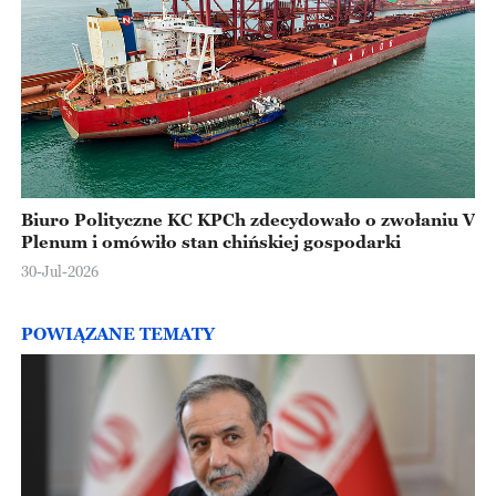
Biuro Polityczne KC KPCh zdecydowało o zwołaniu V
Plenum i omówiło stan chińskiej gospodarki
30-Jul-2026
POWIĄZANE TEMATY