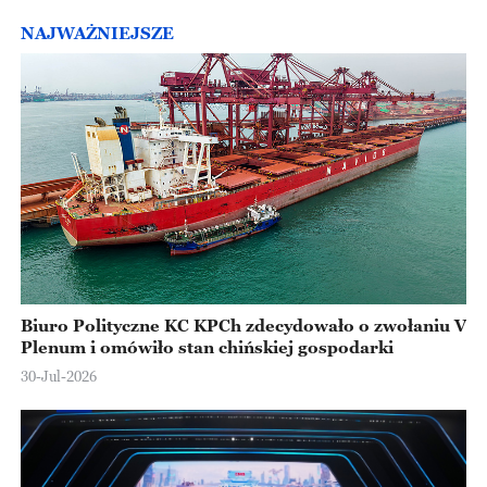
NAJWAŻNIEJSZE
Biuro Polityczne KC KPCh zdecydowało o zwołaniu V
Plenum i omówiło stan chińskiej gospodarki
30-Jul-2026