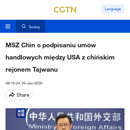
Language
Szukaj
MSZ Chin o podpisaniu umów
handlowych między USA z chińskim
rejonem Tajwanu
08:16:24,16-Jan-2026
Share