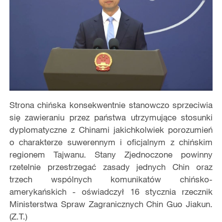
Strona chińska konsekwentnie stanowczo sprzeciwia
się zawieraniu przez państwa utrzymujące stosunki
dyplomatyczne z Chinami jakichkolwiek porozumień
o charakterze suwerennym i oficjalnym z chińskim
regionem Tajwanu. Stany Zjednoczone powinny
rzetelnie przestrzegać zasady jednych Chin oraz
trzech wspólnych komunikatów chińsko-
amerykańskich - oświadczył 16 stycznia rzecznik
Ministerstwa Spraw Zagranicznych Chin Guo Jiakun.
(Z.T.)