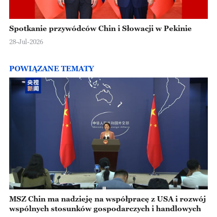
Spotkanie przywódców Chin i Słowacji w Pekinie
28-Jul-2026
POWIĄZANE TEMATY
MSZ Chin ma nadzieję na współpracę z USA i rozwój
wspólnych stosunków gospodarczych i handlowych