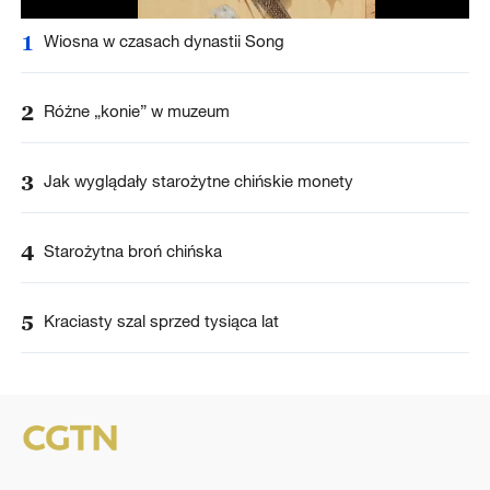
1
Wiosna w czasach dynastii Song
2
Różne „konie” w muzeum
3
Jak wyglądały starożytne chińskie monety
4
Starożytna broń chińska
5
Kraciasty szal sprzed tysiąca lat