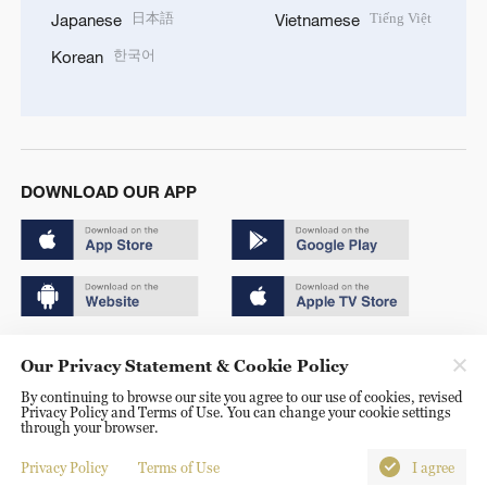
日本語
Tiếng Việt
Japanese
Vietnamese
한국어
Korean
DOWNLOAD OUR APP
Copyright © 2024 CGTN.
Our Privacy Statement & Cookie Policy
京ICP备20000184号
By continuing to browse our site you agree to our use of cookies, revised
Privacy Policy and Terms of Use. You can change your cookie settings
京公网安备 11010502050052号
through your browser.
Disinformation report hotline: 010-85061466
Privacy Policy
Terms of Use
I agree