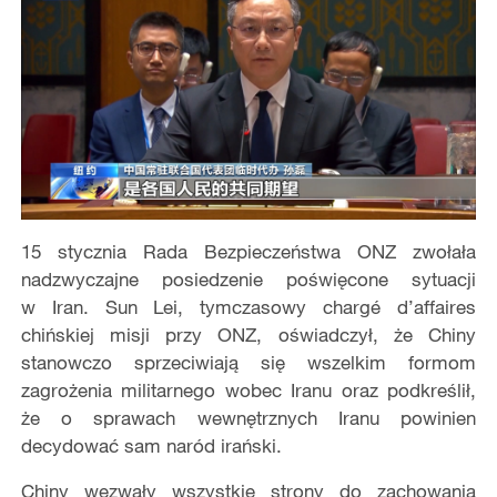
15 stycznia Rada Bezpieczeństwa ONZ zwołała
nadzwyczajne posiedzenie poświęcone sytuacji
w Iran. Sun Lei, tymczasowy chargé d’affaires
chińskiej misji przy ONZ, oświadczył, że Chiny
stanowczo sprzeciwiają się wszelkim formom
zagrożenia militarnego wobec Iranu oraz podkreślił,
że o sprawach wewnętrznych Iranu powinien
decydować sam naród irański.
Chiny wezwały wszystkie strony do zachowania