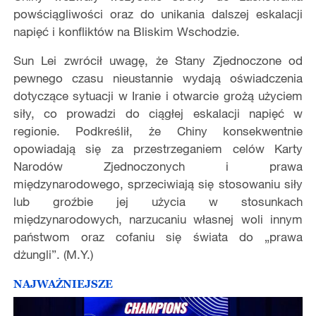
powściągliwości oraz do unikania dalszej eskalacji
napięć i konfliktów na Bliskim Wschodzie.
Sun Lei zwrócił uwagę, że Stany Zjednoczone od
pewnego czasu nieustannie wydają oświadczenia
dotyczące sytuacji w Iranie i otwarcie grożą użyciem
siły, co prowadzi do ciągłej eskalacji napięć w
regionie. Podkreślił, że Chiny konsekwentnie
opowiadają się za przestrzeganiem celów Karty
Narodów Zjednoczonych i prawa
międzynarodowego, sprzeciwiają się stosowaniu siły
lub groźbie jej użycia w stosunkach
międzynarodowych, narzucaniu własnej woli innym
państwom oraz cofaniu się świata do „prawa
dżungli”. (M.Y.)
NAJWAŻNIEJSZE