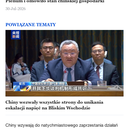
Plenum i omówiło stan chińskiej gospodarki
30-Jul-2026
POWIĄZANE TEMATY
Chiny wezwały wszystkie strony do unikania
eskalacji napięć na Bliskim Wschodzie
Chiny wzywają do natychmiastowego zaprzestania działań