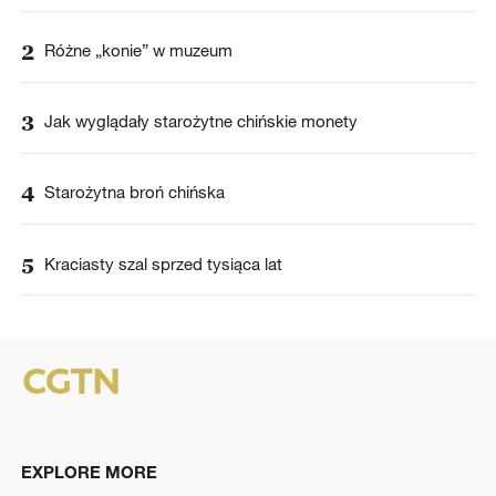
2
Różne „konie” w muzeum
3
Jak wyglądały starożytne chińskie monety
4
Starożytna broń chińska
5
Kraciasty szal sprzed tysiąca lat
EXPLORE MORE