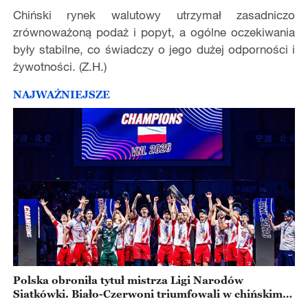
Chiński rynek walutowy utrzymał zasadniczo
zrównoważoną podaż i popyt, a ogólne oczekiwania
były stabilne, co świadczy o jego dużej odporności i
żywotności. (Z.H.)
NAJWAŻNIEJSZE
Polska obroniła tytuł mistrza Ligi Narodów
Siatkówki. Biało-Czerwoni triumfowali w chińskim
Ningbo