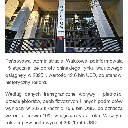
Państwowa Administracja Walutowa poinformowała
15 stycznia, że obroty chińskiego rynku walutowego
osiągnęły w 2025 r. wartość 42,6 bln USD, co stanowi
historyczny rekord.
Według danych transgraniczne wpływy i płatności
przedsiębiorstw, osób fizycznych i innych podmiotów
wyniosły w 2025 r. łącznie 15,6 bln USD, co oznacza
wzrost o prawie 10% w ujęciu rok do roku. W całym
roku napływ netto wyniósł 302,1 mld USD.