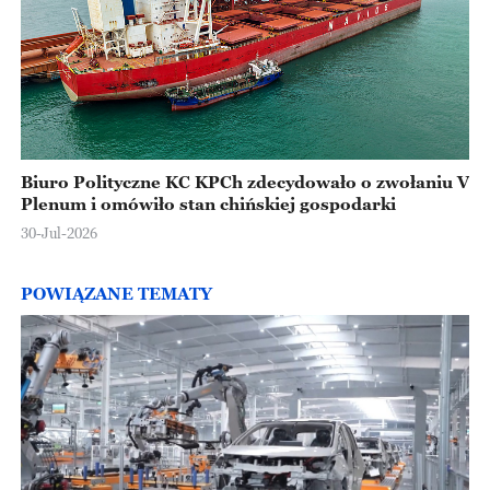
Biuro Polityczne KC KPCh zdecydowało o zwołaniu V
Plenum i omówiło stan chińskiej gospodarki
30-Jul-2026
POWIĄZANE TEMATY