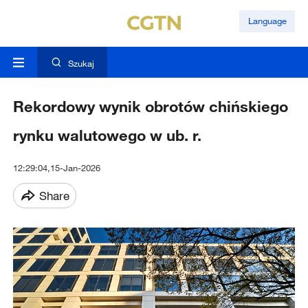
Language
Szukaj
Rekordowy wynik obrotów chińskiego
rynku walutowego w ub. r.
12:29:04,15-Jan-2026
Share