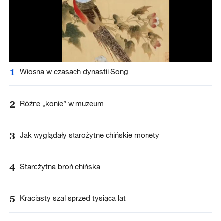
1
Wiosna w czasach dynastii Song
2
Różne „konie” w muzeum
3
Jak wyglądały starożytne chińskie monety
4
Starożytna broń chińska
5
Kraciasty szal sprzed tysiąca lat