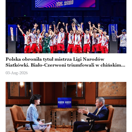
Polska obroniła tytuł mistrza Ligi Narodów
Siatkówki. Biało-Czerwoni triumfowali w chińskim
Ningbo
03-Aug-2026