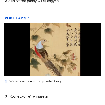
Wielka rzeźba pandy w Dujiangyan
POPULARNE
1
Wiosna w czasach dynastii Song
2
Różne „konie” w muzeum