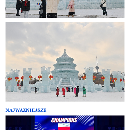
NAJWAŻNIEJSZE