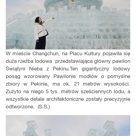
W mieście Changchun, na Placu Kultury pojawiła się
duża rzeźba lodowa przedstawiająca główny pawilon
Świątyni Nieba z Pekinu.Ten gigantyczny lodowy
posąg wzorowany Pawilonie modłów o pomyślne
zbiory w Pekinie, ma ok. 21 metrów wysokości.
Zużyto na niego 5 tys. metrów sześciennych lodu, a
wszystkie detale architektoniczne zostały precyzyjnie
odtworzone. (S.S.)