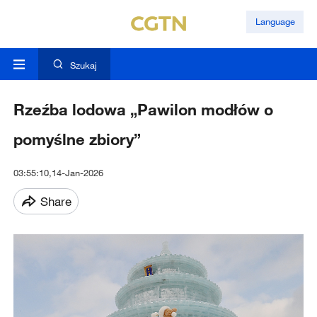
Language
Szukaj
Rzeźba lodowa „Pawilon modłów o
pomyślne zbiory”
03:55:10,14-Jan-2026
Share