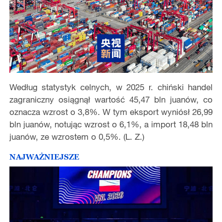
Według statystyk celnych, w 2025 r. chiński handel
zagraniczny osiągnął wartość 45,47 bln juanów, co
oznacza wzrost o 3,8%. W tym eksport wyniósł 26,99
bln juanów, notując wzrost o 6,1%, a import 18,48 bln
juanów, ze wzrostem o 0,5%. (L. Z.)
NAJWAŻNIEJSZE