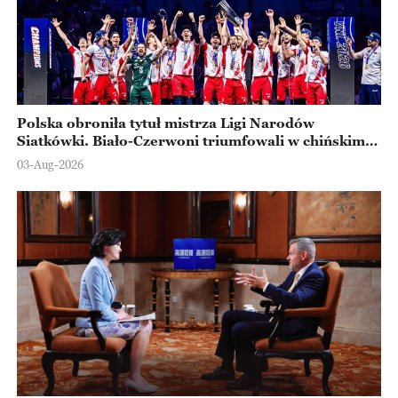
Polska obroniła tytuł mistrza Ligi Narodów
Siatkówki. Biało-Czerwoni triumfowali w chińskim
Ningbo
03-Aug-2026