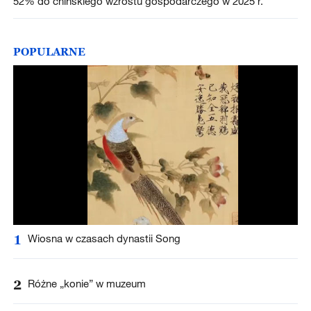
52% do chińskiego wzrostu gospodarczego w 2025 r.
POPULARNE
1
Wiosna w czasach dynastii Song
2
Różne „konie” w muzeum