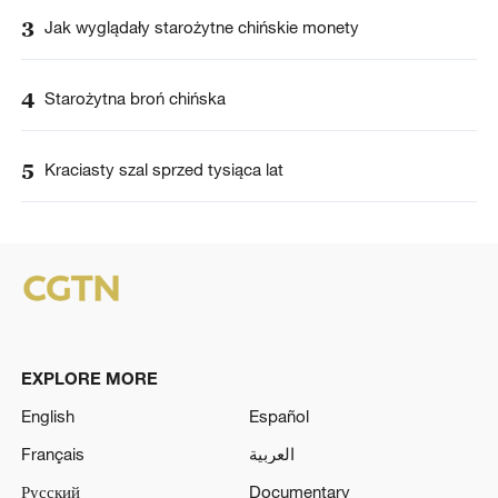
3
Jak wyglądały starożytne chińskie monety
4
Starożytna broń chińska
5
Kraciasty szal sprzed tysiąca lat
EXPLORE MORE
English
Español
Français
العربية
Русский
Documentary