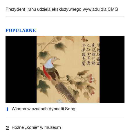
Prezydent Iranu udziela ekskluzywnego wywiadu dla CMG
POPULARNE
1
Wiosna w czasach dynastii Song
2
Różne „konie” w muzeum