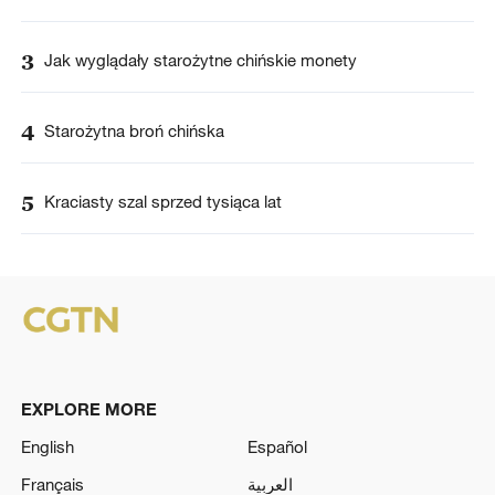
3
Jak wyglądały starożytne chińskie monety
4
Starożytna broń chińska
5
Kraciasty szal sprzed tysiąca lat
EXPLORE MORE
English
Español
Français
العربية