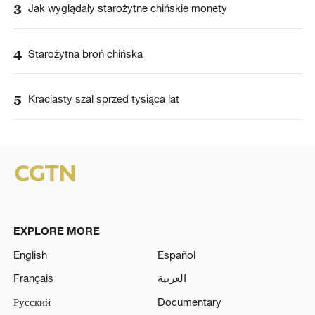
3
Jak wyglądały starożytne chińskie monety
4
Starożytna broń chińska
5
Kraciasty szal sprzed tysiąca lat
EXPLORE MORE
English
Español
Français
العربية
Русский
Documentary