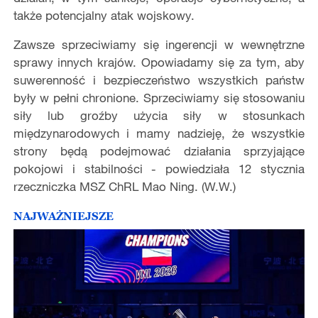
także potencjalny atak wojskowy.
Zawsze sprzeciwiamy się ingerencji w wewnętrzne
sprawy innych krajów. Opowiadamy się za tym, aby
suwerenność i bezpieczeństwo wszystkich państw
były w pełni chronione. Sprzeciwiamy się stosowaniu
siły lub groźby użycia siły w stosunkach
międzynarodowych i mamy nadzieję, że wszystkie
strony będą podejmować działania sprzyjające
pokojowi i stabilności - powiedziała 12 stycznia
rzeczniczka MSZ ChRL Mao Ning. (W.W.)
NAJWAŻNIEJSZE