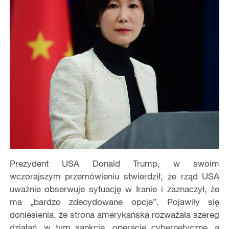
Prezydent USA Donald Trump, w swoim
wczorajszym przemówieniu stwierdził, że rząd USA
uważnie obserwuje sytuację w Iranie i zaznaczył, że
ma „bardzo zdecydowane opcje”. Pojawiły się
doniesienia, że strona amerykańska rozważała szereg
działań, w tym sankcje, operacje cybernetyczne, a