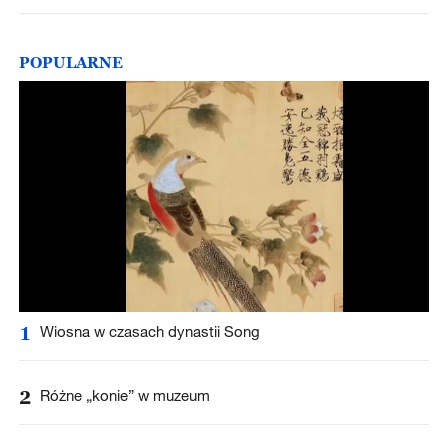
POPULARNE
1
Wiosna w czasach dynastii Song
2
Różne „konie” w muzeum