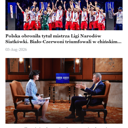
Polska obroniła tytuł mistrza Ligi Narodów
Siatkówki. Biało-Czerwoni triumfowali w chińskim
Ningbo
03-Aug-2026