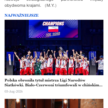
obydwoma krajami. （M.Y.）
NAJWAŻNIEJSZE
Polska obroniła tytuł mistrza Ligi Narodów
Siatkówki. Biało-Czerwoni triumfowali w chińskim
Ningbo
03-Aug-2026