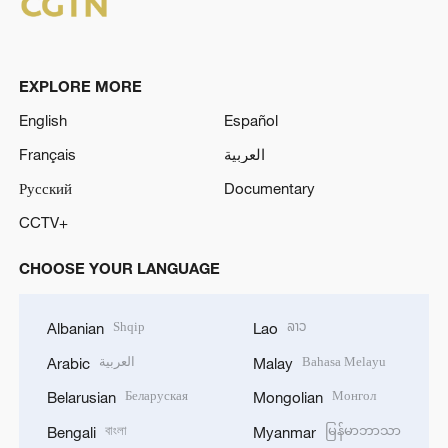
EXPLORE MORE
English
Español
Français
العربية
Русский
Documentary
CCTV+
CHOOSE YOUR LANGUAGE
Shqip
ລາວ
Albanian
Lao
العربية
Bahasa Melayu
Arabic
Malay
Беларуская
Монгол
Belarusian
Mongolian
বাংলা
မြန်မာဘာသာ
Bengali
Myanmar