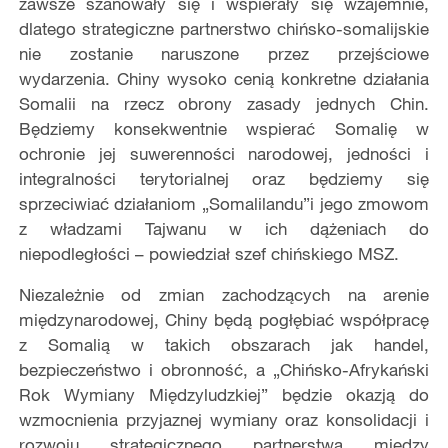
zawsze szanowały się i wspierały się wzajemnie,
dlatego strategiczne partnerstwo chińsko-somalijskie
nie zostanie naruszone przez przejściowe
wydarzenia. Chiny wysoko cenią konkretne działania
Somalii na rzecz obrony zasady jednych Chin.
Będziemy konsekwentnie wspierać Somalię w
ochronie jej suwerenności narodowej, jedności i
integralności terytorialnej oraz będziemy się
sprzeciwiać działaniom „Somalilandu”i jego zmowom
z władzami Tajwanu w ich dążeniach do
niepodległości – powiedział szef chińskiego MSZ.
Niezależnie od zmian zachodzących na arenie
międzynarodowej, Chiny będą pogłębiać współpracę
z Somalią w takich obszarach jak handel,
bezpieczeństwo i obronność, a „Chińsko-Afrykański
Rok Wymiany Międzyludzkiej” będzie okazją do
wzmocnienia przyjaznej wymiany oraz konsolidacji i
rozwoju strategicznego partnerstwa między