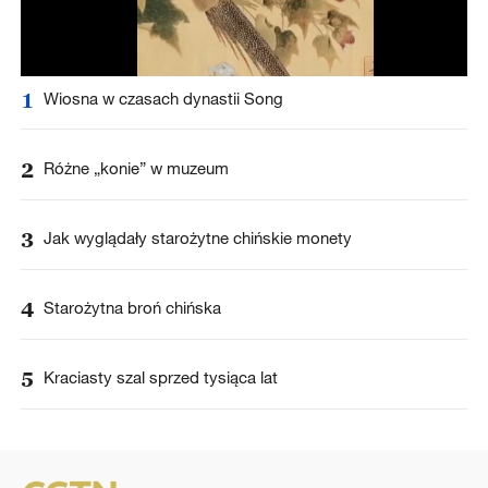
1
Wiosna w czasach dynastii Song
2
Różne „konie” w muzeum
3
Jak wyglądały starożytne chińskie monety
4
Starożytna broń chińska
5
Kraciasty szal sprzed tysiąca lat