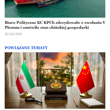
Biuro Polityczne KC KPCh zdecydowało o zwołaniu V
Plenum i omówiło stan chińskiej gospodarki
30-Jul-2026
POWIĄZANE TEMATY