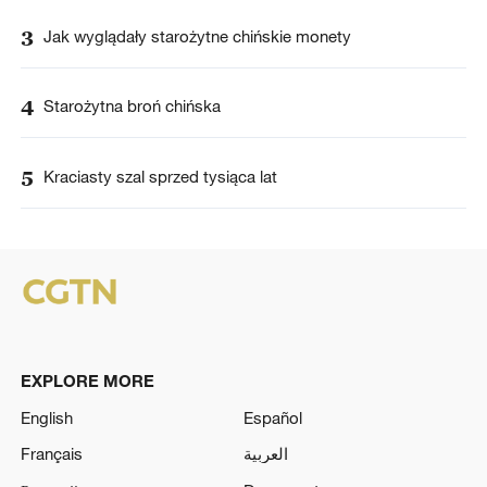
3
Jak wyglądały starożytne chińskie monety
4
Starożytna broń chińska
5
Kraciasty szal sprzed tysiąca lat
EXPLORE MORE
English
Español
Français
العربية