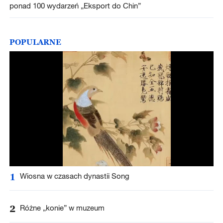
ponad 100 wydarzeń „Eksport do Chin”
POPULARNE
1
Wiosna w czasach dynastii Song
2
Różne „konie” w muzeum