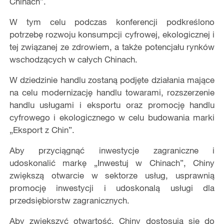
Chinach”.
W tym celu podczas konferencji podkreślono
potrzebę rozwoju konsumpcji cyfrowej, ekologicznej i
tej związanej ze zdrowiem, a także potencjału rynków
wschodzących w całych Chinach.
W dziedzinie handlu zostaną podjęte działania mające
na celu modernizację handlu towarami, rozszerzenie
handlu usługami i eksportu oraz promocję handlu
cyfrowego i ekologicznego w celu budowania marki
„Eksport z Chin”.
Aby przyciągnąć inwestycje zagraniczne i
udoskonalić markę „Inwestuj w Chinach”, Chiny
zwiększą otwarcie w sektorze usług, usprawnią
promocję inwestycji i udoskonalą usługi dla
przedsiębiorstw zagranicznych.
Aby zwiększyć otwartość, Chiny dostosują się do