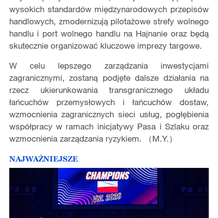
wysokich standardów międzynarodowych przepisów
handlowych, zmodernizują pilotażowe strefy wolnego
handlu i port wolnego handlu na Hajnanie oraz będą
skutecznie organizować kluczowe imprezy targowe.
W celu lepszego zarządzania inwestycjami
zagranicznymi, zostaną podjęte dalsze działania na
rzecz ukierunkowania transgranicznego układu
łańcuchów przemysłowych i łańcuchów dostaw,
wzmocnienia zagranicznych sieci usług, pogłębienia
współpracy w ramach inicjatywy Pasa i Szlaku oraz
wzmocnienia zarządzania ryzykiem. （M.Y.）
NAJWAŻNIEJSZE