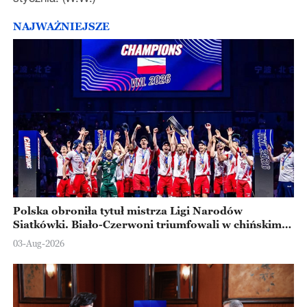
NAJWAŻNIEJSZE
Polska obroniła tytuł mistrza Ligi Narodów
Siatkówki. Biało-Czerwoni triumfowali w chińskim
Ningbo
03-Aug-2026