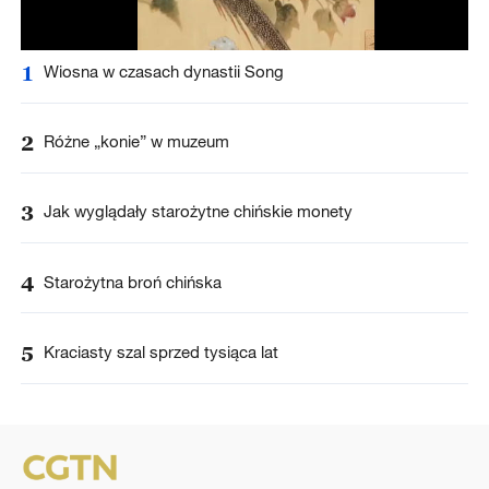
1
Wiosna w czasach dynastii Song
2
Różne „konie” w muzeum
3
Jak wyglądały starożytne chińskie monety
4
Starożytna broń chińska
5
Kraciasty szal sprzed tysiąca lat