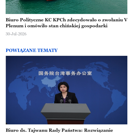
Biuro Polityczne KC KPCh zdecydowało o zwołaniu V
Plenum i omówiło stan chińskiej gospodarki
30-Jul-2026
POWIĄZANE TEMATY
Biuro ds. Tajwanu Rady Państwa: Rozwiązanie