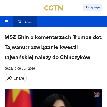
Language
Szukaj
MSZ Chin o komentarzach Trumpa dot.
Tajwanu: rozwiązanie kwestii
tajwańskiej należy do Chińczyków
09:22:10,09-Jan-2026
Share