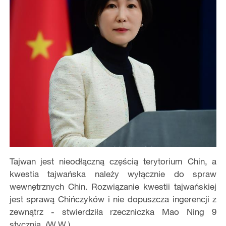
Tajwan jest nieodłączną częścią terytorium Chin, a
kwestia tajwańska należy wyłącznie do spraw
wewnętrznych Chin. Rozwiązanie kwestii tajwańskiej
jest sprawą Chińczyków i nie dopuszcza ingerencji z
zewnątrz - stwierdziła rzeczniczka Mao Ning 9
stycznia. (W.W.)