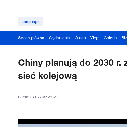
Language
Strona główna
Wydarzenia
Wideo
Vlogi
Galeria
Bi
Chiny planują do 2030 r.
sieć kolejową
08:48:13,07-Jan-2026