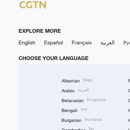
EXPLORE MORE
English
Español
Français
العربية
Ру
CHOOSE YOUR LANGUAGE
Albanian
Shqip
Arabic
العربية
Belarusian
Беларуская
Bengali
বাংলা
Bulgarian
Български
ខ្មែរ