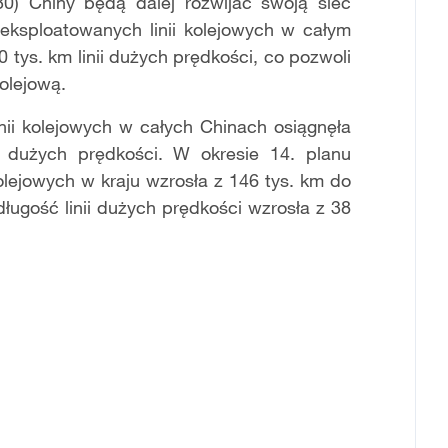
30) Chiny będą dalej rozwijać swoją sieć
 eksploatowanych linii kolejowych w całym
0 tys. km linii dużych prędkości, co pozwoli
olejową.
nii kolejowych w całych Chinach osiągnęła
 dużych prędkości. W okresie 14. planu
kolejowych w kraju wzrosła z 146 tys. km do
ługość linii dużych prędkości wzrosła z 38