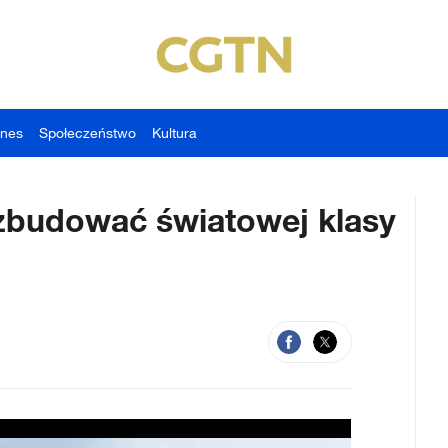
znes
Społeczeństwo
Kultura
 zbudować światowej klasy