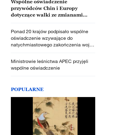
Wspólne oświadczenie
przywódców Chin i Europy
dotyczące walki ze zmianami
klimatycznymi
Ponad 20 krajów podpisało wspólne
oświadczenie wzywające do
natychmiastowego zakończenia wojny
w Strefie Gazy
Ministrowie leśnictwa APEC przyjęli
wspólne oświadczenie
POPULARNE