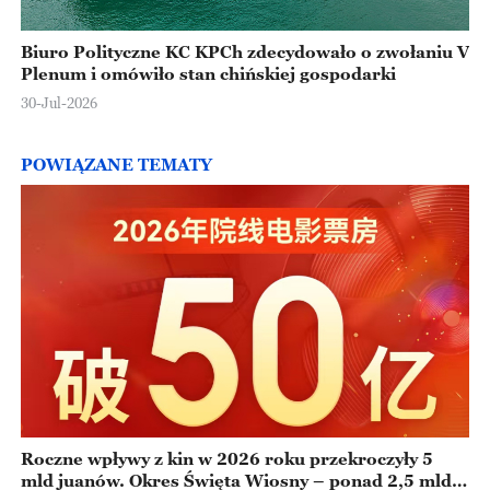
Biuro Polityczne KC KPCh zdecydowało o zwołaniu V
Plenum i omówiło stan chińskiej gospodarki
30-Jul-2026
POWIĄZANE TEMATY
Roczne wpływy z kin w 2026 roku przekroczyły 5
mld juanów. Okres Święta Wiosny – ponad 2,5 mld