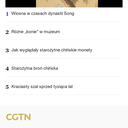
1
Wiosna w czasach dynastii Song
2
Różne „konie” w muzeum
3
Jak wyglądały starożytne chińskie monety
4
Starożytna broń chińska
5
Kraciasty szal sprzed tysiąca lat