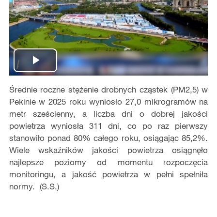
Play
Średnie roczne stężenie drobnych cząstek (PM2,5) w
Video
Pekinie w 2025 roku wyniosło 27,0 mikrogramów na
metr sześcienny, a liczba dni o dobrej jakości
powietrza wyniosła 311 dni, co po raz pierwszy
stanowiło ponad 80% całego roku, osiągając 85,2%.
Wiele wskaźników jakości powietrza osiągnęło
najlepsze poziomy od momentu rozpoczęcia
monitoringu, a jakość powietrza w pełni spełniła
normy. (S.S.)