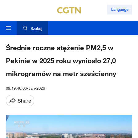
Language
Szukaj
Średnie roczne stężenie PM2,5 w
Pekinie w 2025 roku wyniosło 27,0
mikrogramów na metr sześcienny
09:19:46,06-Jan-2026
Share