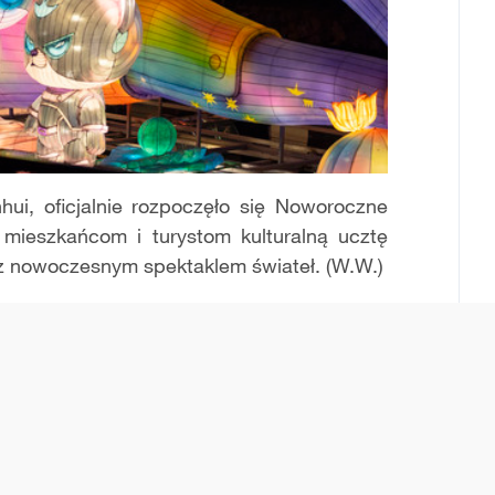
ui, oficjalnie rozpoczęło się Noworoczne
mieszkańcom i turystom kulturalną ucztę
z nowoczesnym spektaklem świateł. (W.W.)