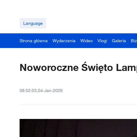
Language
Strona główna
Wydarzenia
Wideo
Vlogi
Galeria
Bi
Noworoczne Święto Lam
08:52:03,04-Jan-2026