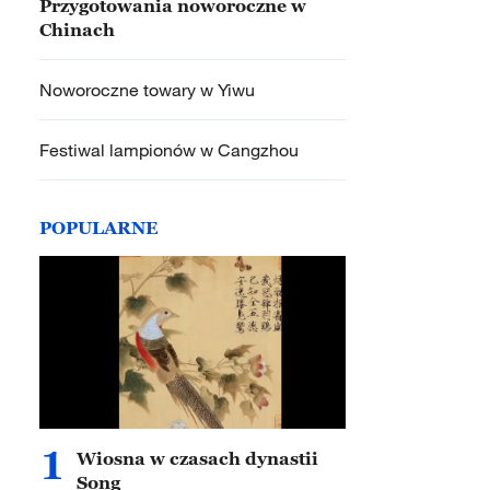
Przygotowania noworoczne w
Chinach
Noworoczne towary w Yiwu
Festiwal lampionów w Cangzhou
POPULARNE
1
Wiosna w czasach dynastii
Song