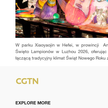
W parku Xiaoyaojin w Hefei, w prowincji Anh
Święto Lampionów w Luzhou 2026, oferując 
łączącą tradycyjny klimat Świąt Nowego Roku 
EXPLORE MORE