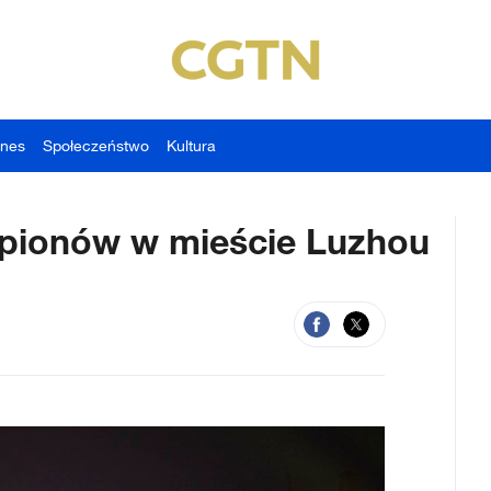
znes
Społeczeństwo
Kultura
pionów w mieście Luzhou