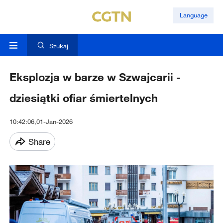
Language
Szukaj
Eksplozja w barze w Szwajcarii -
dziesiątki ofiar śmiertelnych
10:42:06,01-Jan-2026
Share