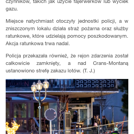
czynników, takich jak użycie fajerwerków lub wyciek
gazu.
Miejsce natychmiast otoczyły jednostki policji, a w
zniszczonym lokalu działa straż pożarna oraz służby
ratunkowe, które udzielają pomocy poszkodowanym.
Akcja ratunkowa trwa nadal.
Policja przekazała również, że rejon zdarzenia został
całkowicie zamknięty, a nad Crans-Montaną
ustanowiono strefę zakazu lotów. (T. J.)