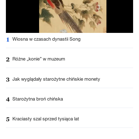
1
Wiosna w czasach dynastii Song
2
Różne „konie” w muzeum
3
Jak wyglądały starożytne chińskie monety
4
Starożytna broń chińska
5
Kraciasty szal sprzed tysiąca lat