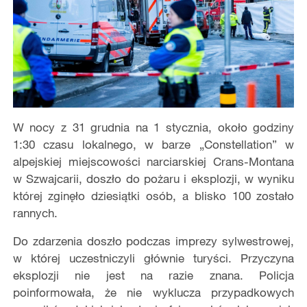
W nocy z 31 grudnia na 1 stycznia, około godziny
1:30 czasu lokalnego, w barze „Constellation” w
alpejskiej miejscowości narciarskiej Crans-Montana
w Szwajcarii, doszło do pożaru i eksplozji, w wyniku
której zginęło dziesiątki osób, a blisko 100 zostało
rannych.
Do zdarzenia doszło podczas imprezy sylwestrowej,
w której uczestniczyli głównie turyści. Przyczyna
eksplozji nie jest na razie znana. Policja
poinformowała, że nie wyklucza przypadkowych