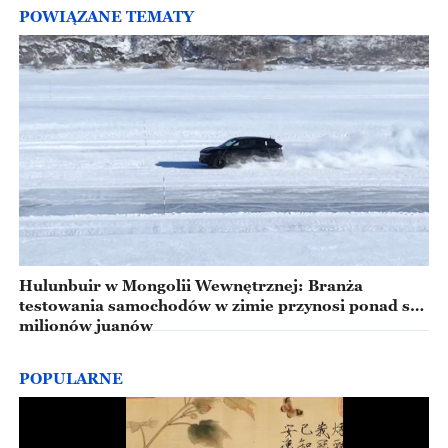
POWIĄZANE TEMATY
Hulunbuir w Mongolii Wewnętrznej: Branża
testowania samochodów w zimie przynosi ponad sto
milionów juanów
POPULARNE