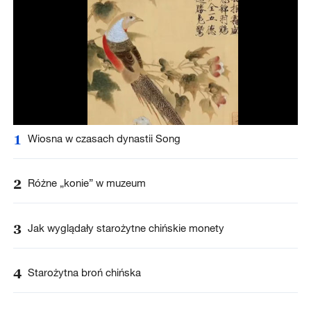
1
Wiosna w czasach dynastii Song
2
Różne „konie” w muzeum
3
Jak wyglądały starożytne chińskie monety
4
Starożytna broń chińska