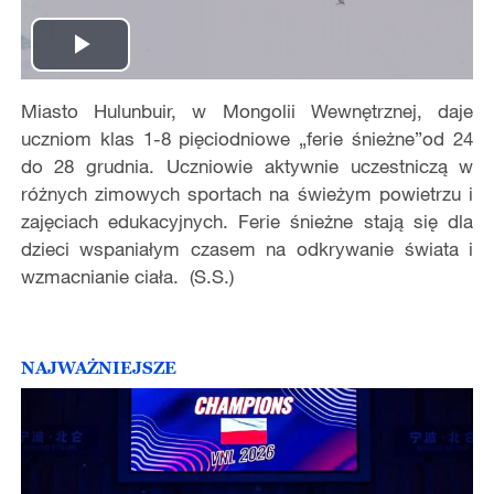
Play
Miasto Hulunbuir, w Mongolii Wewnętrznej, daje
Video
uczniom klas 1-8 pięciodniowe „ferie śnieżne”od 24
do 28 grudnia. Uczniowie aktywnie uczestniczą w
różnych zimowych sportach na świeżym powietrzu i
zajęciach edukacyjnych. Ferie śnieżne stają się dla
dzieci wspaniałym czasem na odkrywanie świata i
wzmacnianie ciała. (S.S.)
NAJWAŻNIEJSZE