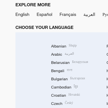
EXPLORE MORE
English
Español
Français
العربية
Ру
CHOOSE YOUR LANGUAGE
Albanian
Shqip
Arabic
العربية
Belarusian
Беларуская
Bengali
বাংলা
Bulgarian
Български
Cambodian
ខ្មែរ
Croatian
Hrvatski
Czech
Český