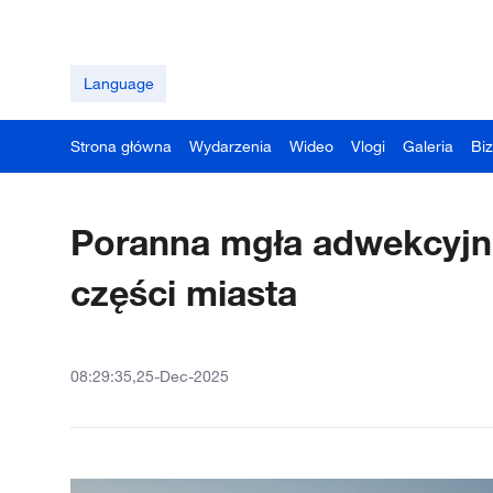
Language
Strona główna
Wydarzenia
Wideo
Vlogi
Galeria
Bi
Poranna mgła adwekcyjn
części miasta
08:29:35,25-Dec-2025