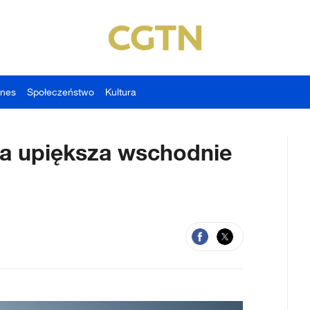
znes
Społeczeństwo
Kultura
a upiększa wschodnie