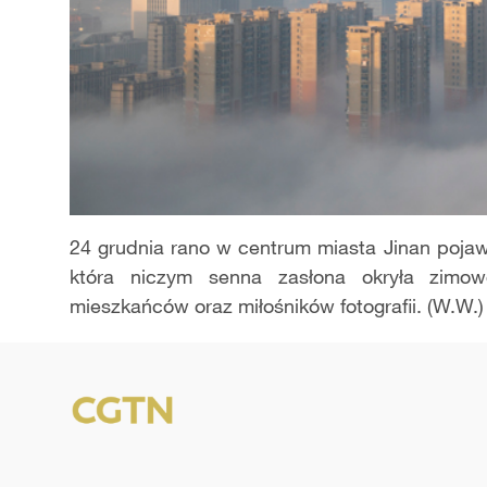
24 grudnia rano w centrum miasta Jinan pojaw
która niczym senna zasłona okryła zimow
mieszkańców oraz miłośników fotografii. (W.W.)