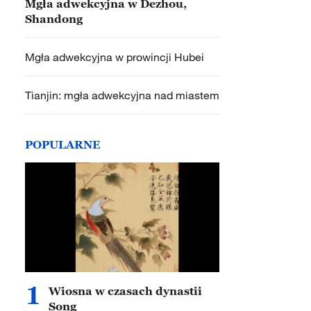
Mgła adwekcyjna w Dezhou,
Shandong
Mgła adwekcyjna w prowincji Hubei
Tianjin: mgła adwekcyjna nad miastem
POPULARNE
1
Wiosna w czasach dynastii
Song