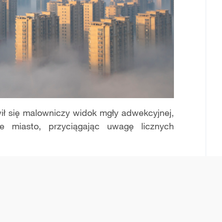
ił się malowniczy widok mgły adwekcyjnej,
e miasto, przyciągając uwagę licznych