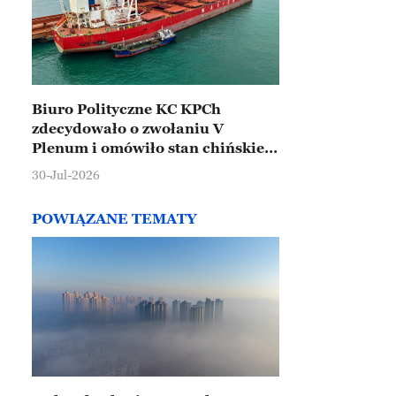
Biuro Polityczne KC KPCh
zdecydowało o zwołaniu V
Plenum i omówiło stan chińskiej
gospodarki
30-Jul-2026
POWIĄZANE TEMATY