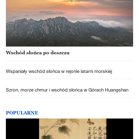
Wschód słońca po deszczu
Wspaniały wschód słońca w rejonie latarni morskiej
Szron, morze chmur i wschód słońca w Górach Huangshan
POPULARNE