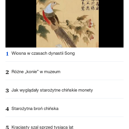
1
Wiosna w czasach dynastii Song
2
Różne „konie” w muzeum
3
Jak wyglądały starożytne chińskie monety
4
Starożytna broń chińska
5
Kraciasty szal sprzed tysiąca lat