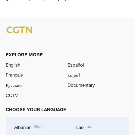
EXPLORE MORE
English
Español
Français
العربية
Русский
Documentary
CCTV+
CHOOSE YOUR LANGUAGE
Shqip
ລາວ
Albanian
Lao