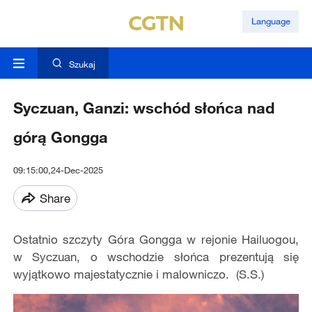
Language
Szukaj
Syczuan, Ganzi: wschód słońca nad
górą Gongga
09:15:00,24-Dec-2025
Share
Ostatnio szczyty Góra Gongga w rejonie Hailuogou,
w Syczuan, o wschodzie słońca prezentują się
wyjątkowo majestatycznie i malowniczo. (S.S.)