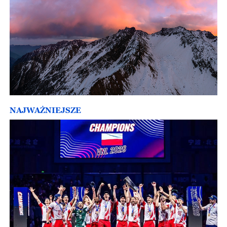
NAJWAŻNIEJSZE