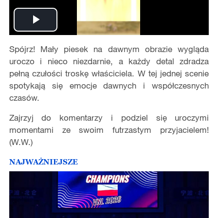
Play
Spójrz! Mały piesek na dawnym obrazie wygląda
Video
uroczo i nieco niezdarnie, a każdy detal zdradza
pełną czułości troskę właściciela. W tej jednej scenie
spotykają się emocje dawnych i współczesnych
czasów.
Zajrzyj do komentarzy i podziel się uroczymi
momentami ze swoim futrzastym przyjacielem!
(W.W.)
NAJWAŻNIEJSZE