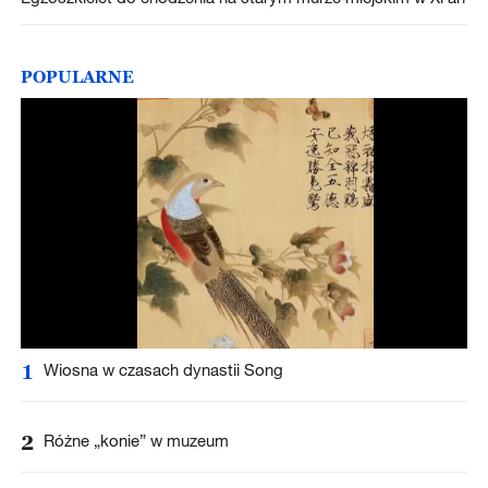
POPULARNE
1
Wiosna w czasach dynastii Song
2
Różne „konie” w muzeum