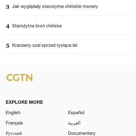
3
Jak wyglądały starożytne chińskie monety
4
Starożytna broń chińska
5
Kraciasty szal sprzed tysiąca lat
EXPLORE MORE
English
Español
Français
العربية
Русский
Documentary