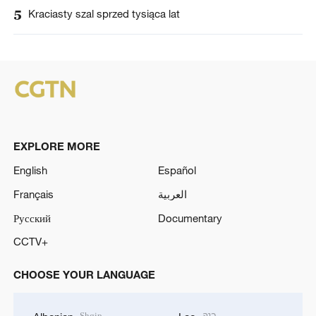
5
Kraciasty szal sprzed tysiąca lat
EXPLORE MORE
English
Español
Français
العربية
Русский
Documentary
CCTV+
CHOOSE YOUR LANGUAGE
Shqip
ລາວ