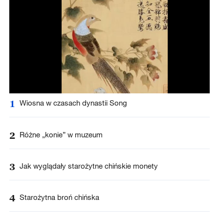
1
Wiosna w czasach dynastii Song
2
Różne „konie” w muzeum
3
Jak wyglądały starożytne chińskie monety
4
Starożytna broń chińska