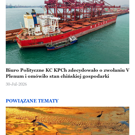
Biuro Polityczne KC KPCh zdecydowało o zwołaniu V
Plenum i omówiło stan chińskiej gospodarki
30-Jul-2026
POWIĄZANE TEMATY