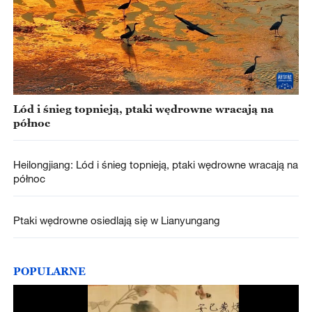
Lód i śnieg topnieją, ptaki wędrowne wracają na
północ
Heilongjiang: Lód i śnieg topnieją, ptaki wędrowne wracają na
północ
Ptaki wędrowne osiedlają się w Lianyungang
POPULARNE