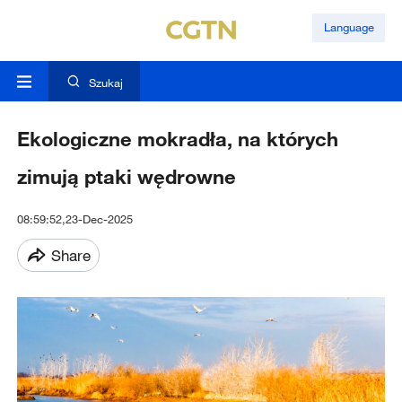
Language
Szukaj
Ekologiczne mokradła, na których
zimują ptaki wędrowne
08:59:52,23-Dec-2025
Share