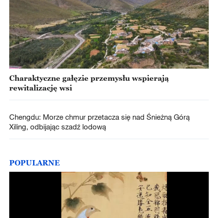
Charaktyczne gałęzie przemysłu wspierają
rewitalizację wsi
Chengdu: Morze chmur przetacza się nad Śnieżną Górą
Xiling, odbijając szadź lodową
POPULARNE