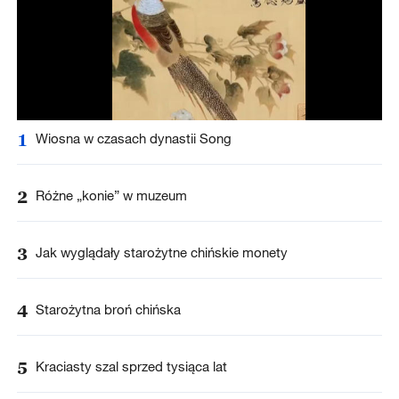
1
Wiosna w czasach dynastii Song
2
Różne „konie” w muzeum
3
Jak wyglądały starożytne chińskie monety
4
Starożytna broń chińska
5
Kraciasty szal sprzed tysiąca lat