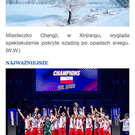
Miasteczko Changji, w Xinjiangu, wygląda
spektakularnie pokryte szadzią po opadach śniegu.
(W.W.)
NAJWAŻNIEJSZE