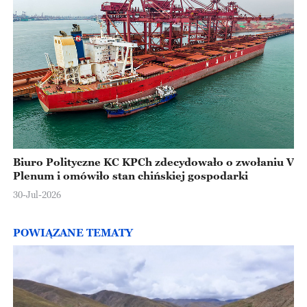
Biuro Polityczne KC KPCh zdecydowało o zwołaniu V
Plenum i omówiło stan chińskiej gospodarki
30-Jul-2026
POWIĄZANE TEMATY