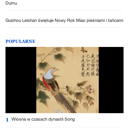
Dumu
Guizhou Leishan świętuje Nowy Rok Miao pieśniami i tańcami
POPULARNE
1
Wiosna w czasach dynastii Song