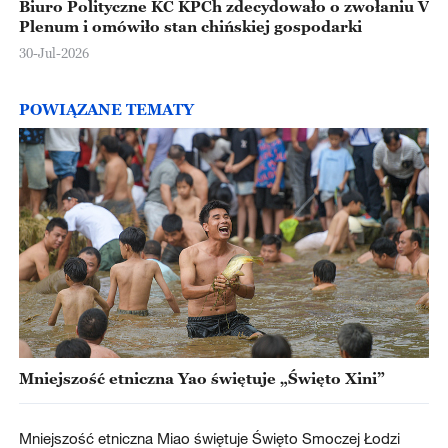
Biuro Polityczne KC KPCh zdecydowało o zwołaniu V
Plenum i omówiło stan chińskiej gospodarki
30-Jul-2026
POWIĄZANE TEMATY
Mniejszość etniczna Yao świętuje „Święto Xini”
Mniejszość etniczna Miao świętuje Święto Smoczej Łodzi