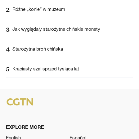
2
Różne „konie” w muzeum
3
Jak wyglądały starożytne chińskie monety
4
Starożytna broń chińska
5
Kraciasty szal sprzed tysiąca lat
EXPLORE MORE
English
Español