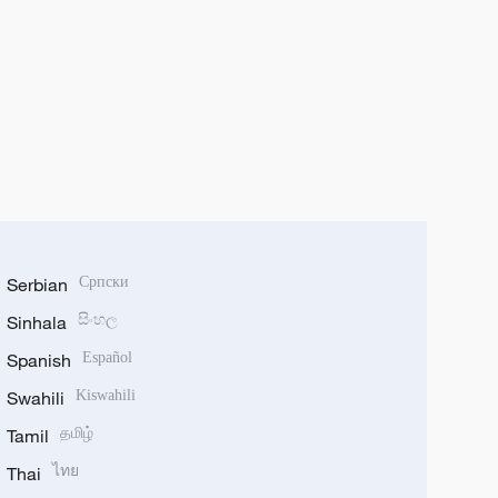
Serbian
Српски
Sinhala
සිංහල
Spanish
Español
Swahili
Kiswahili
Tamil
தமிழ்
Thai
ไทย