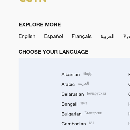
EXPLORE MORE
English
Español
Français
العربية
Ру
CHOOSE YOUR LANGUAGE
Albanian
Shqip
Arabic
العربية
Belarusian
Беларуская
Bengali
বাংলা
Bulgarian
Български
Cambodian
ខ្មែរ