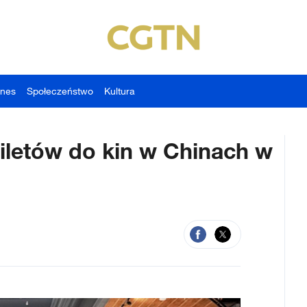
znes
Społeczeństwo
Kultura
iletów do kin w Chinach w