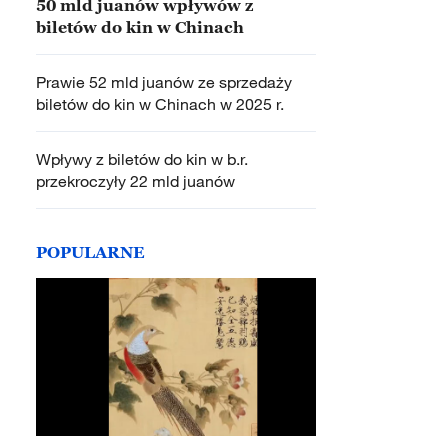
50 mld juanów wpływów z
biletów do kin w Chinach
Prawie 52 mld juanów ze sprzedaży
biletów do kin w Chinach w 2025 r.
Wpływy z biletów do kin w b.r.
przekroczyły 22 mld juanów
POPULARNE