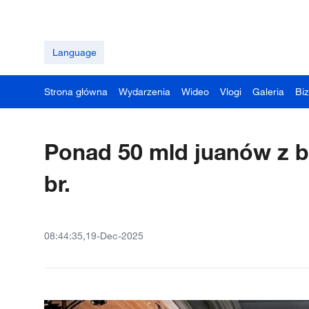
Language
Strona główna
Wydarzenia
Wideo
Vlogi
Galeria
Bi
Ponad 50 mld juanów z b
br.
08:44:35,19-Dec-2025