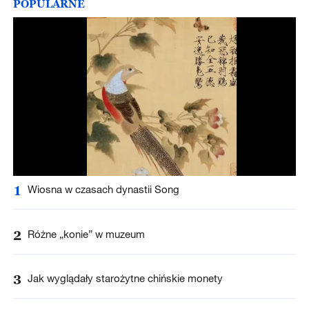
POPULARNE
1
Wiosna w czasach dynastii Song
2
Różne „konie” w muzeum
3
Jak wyglądały starożytne chińskie monety