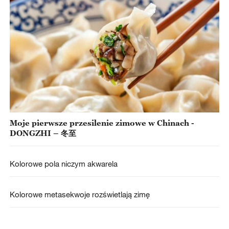
Moje pierwsze przesilenie zimowe w Chinach -
DONGZHI – 冬至
Kolorowe pola niczym akwarela
Kolorowe metasekwoje rozświetlają zimę