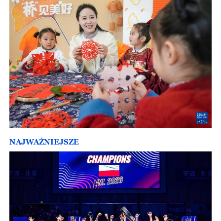
NAJWAŻNIEJSZE