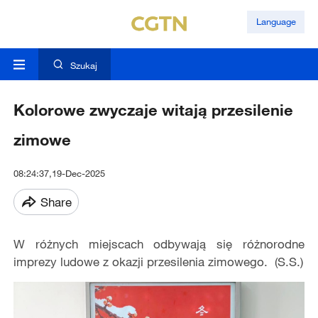
Language
Szukaj
Kolorowe zwyczaje witają przesilenie
zimowe
08:24:37,19-Dec-2025
Share
W różnych miejscach odbywają się różnorodne
imprezy ludowe z okazji przesilenia zimowego. (S.S.)