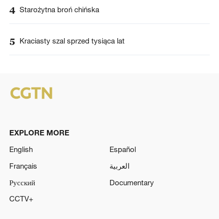
4
Starożytna broń chińska
5
Kraciasty szal sprzed tysiąca lat
EXPLORE MORE
English
Español
Français
العربية
Русский
Documentary
CCTV+