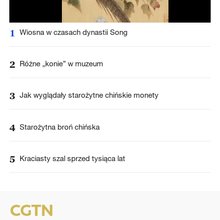
1
Wiosna w czasach dynastii Song
2
Różne „konie” w muzeum
3
Jak wyglądały starożytne chińskie monety
4
Starożytna broń chińska
5
Kraciasty szal sprzed tysiąca lat