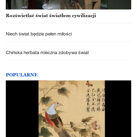
Rozświetlać świat światłem cywilizacji
Niech świat będzie pełen miłości
Chińska herbata mleczna zdobywa świat
POPULARNE