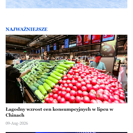
NAJWAŻNIEJSZE
Łagodny wzrost cen konsumpcyjnych w lipcu w
Chinach
09-Aug-2026