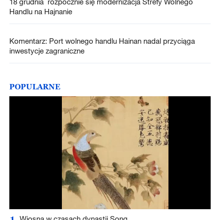
18 grudnia rozpocznie się modernizacja Strefy Wolnego
Handlu na Hajnanie
Komentarz: Port wolnego handlu Hainan nadal przyciąga
inwestycje zagraniczne
POPULARNE
1
Wiosna w czasach dynastii Song