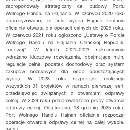
zaproponowały strategiczny cel budowy Portu
Wolnego Handlu na Hajnanie. W czerwcu 2020 roku
doprecyzowano, że cała wyspa Hajnan zostanie
oficjalnie otwarta dla operacji celnych do 2025 roku.
W czerwcu 2021 roku ogłoszono „Ustawę o Porcie
Wolnego Handlu na Hajnanie Chińskiej Republiki
Ludowej”. W latach 2021–2023 sukcesywnie
wdrażano kluczowe rozwiązania, obejmujące m.in.
regulacje celne, podatek dochodowy oraz system
zakupów bezcłowych dla osób opuszczających
wyspę. W 2023 roku rozpoczęto realizację
wszystkich 31 projektów w ramach pierwszej serii
przedsięwzięć związanych z otwarciem odprawy
celnej. W 2024 roku przeprowadzono próby otwarcia
odprawy celnej. Ostatecznie, 18 grudnia 2025 roku,
Port Wolnego Handlu Hajnan oficjalnie rozpoczął
operacje otwarcia odprawy celnej na całej wyspie.
(M.Y.)