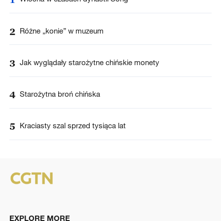
2
Różne „konie” w muzeum
3
Jak wyglądały starożytne chińskie monety
4
Starożytna broń chińska
5
Kraciasty szal sprzed tysiąca lat
EXPLORE MORE