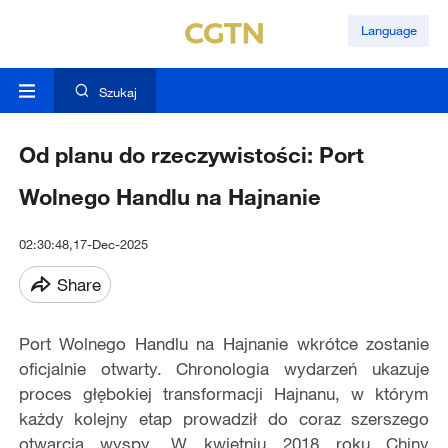
Language
Szukaj
Od planu do rzeczywistości: Port
Wolnego Handlu na Hajnanie
02:30:48,17-Dec-2025
Share
Port Wolnego Handlu na Hajnanie wkrótce zostanie
oficjalnie otwarty. Chronologia wydarzeń ukazuje
proces głębokiej transformacji Hajnanu, w którym
każdy kolejny etap prowadził do coraz szerszego
otwarcia wyspy. W kwietniu 2018 roku Chiny