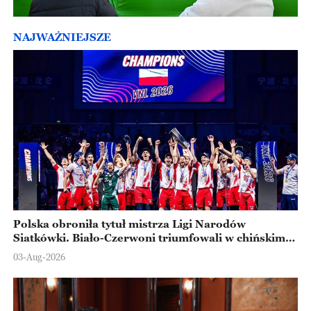
NAJWAŻNIEJSZE
Polska obroniła tytuł mistrza Ligi Narodów
Siatkówki. Biało-Czerwoni triumfowali w chińskim
Ningbo
03-Aug-2026