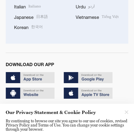
Italiano
اردو
Italian
Urdu
日本語
Tiếng Việt
Japanese
Vietnamese
한국어
Korean
DOWNLOAD OUR APP
Copyright © 2024 CGTN.
Our Privacy Statement & Cookie Policy
京ICP备20000184号
By continuing to browse our site you agree to our use of cookies, revised
Privacy Policy and Terms of Use. You can change your cookie settings
京公网安备 11010502050052号
through your browser.