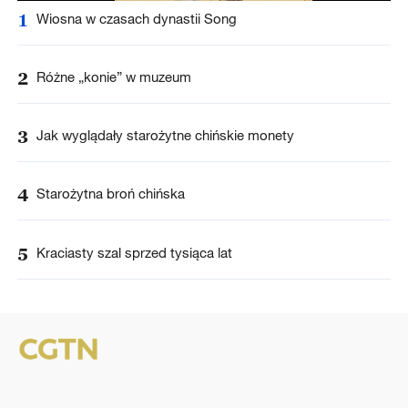
1
Wiosna w czasach dynastii Song
2
Różne „konie” w muzeum
3
Jak wyglądały starożytne chińskie monety
4
Starożytna broń chińska
5
Kraciasty szal sprzed tysiąca lat