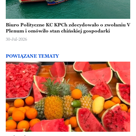
Biuro Polityczne KC KPCh zdecydowało o zwołaniu V
Plenum i omówiło stan chińskiej gospodarki
30-Jul-2026
POWIĄZANE TEMATY