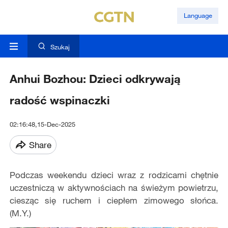
Language
Szukaj
Anhui Bozhou: Dzieci odkrywają
radość wspinaczki
02:16:48,15-Dec-2025
Share
Podczas weekendu dzieci wraz z rodzicami chętnie
uczestniczą w aktywnościach na świeżym powietrzu,
ciesząc się ruchem i ciepłem zimowego słońca.
(M.Y.)