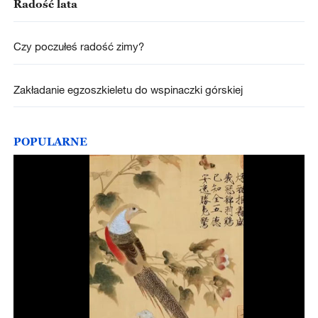
Radość lata
Czy poczułeś radość zimy?
Zakładanie egzoszkieletu do wspinaczki górskiej
POPULARNE