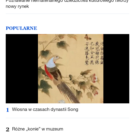
nowy rynek
POPULARNE
1
Wiosna w czasach dynastii Song
2
Różne „konie” w muzeum