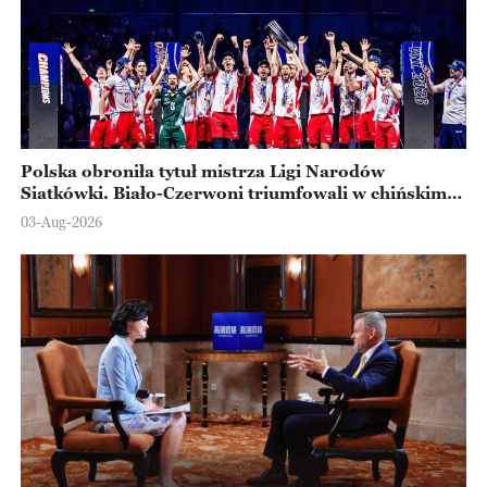
Polska obroniła tytuł mistrza Ligi Narodów
Siatkówki. Biało-Czerwoni triumfowali w chińskim
Ningbo
03-Aug-2026