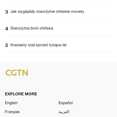
3
Jak wyglądały starożytne chińskie monety
4
Starożytna broń chińska
5
Kraciasty szal sprzed tysiąca lat
EXPLORE MORE
English
Español
Français
العربية