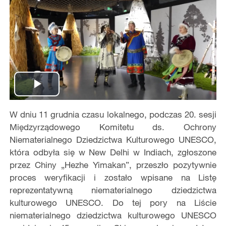
Play
W dniu 11 grudnia czasu lokalnego, podczas 20. sesji
Video
Międzyrządowego Komitetu ds. Ochrony
Niematerialnego Dziedzictwa Kulturowego UNESCO,
która odbyła się w New Delhi w Indiach, zgłoszone
przez Chiny „Hezhe Yimakan”, przeszło pozytywnie
proces weryfikacji i zostało wpisane na Listę
reprezentatywną niematerialnego dziedzictwa
kulturowego UNESCO. Do tej pory na Liście
niematerialnego dziedzictwa kulturowego UNESCO