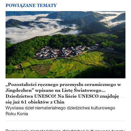
POWIĄZANE TEMATY
„Pozostałości ręcznego przemysłu ceramicznego w
Jingdezhen” wpisane na Listę Światowego
Dziedzictwa UNESCO! Na liście UNESCO znajduję
się już 61 obiektów z Chin
Wystawa dzieł niematerialnego dziedzictwa kulturowego
Roku Konia
Poznawanie niematerialnego dziedzictwa kulturowego tworzy