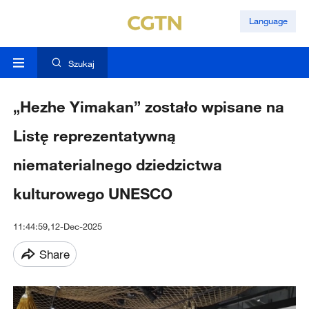
Language
Szukaj
„Hezhe Yimakan” zostało wpisane na
Listę reprezentatywną
niematerialnego dziedzictwa
kulturowego UNESCO
11:44:59,12-Dec-2025
Share