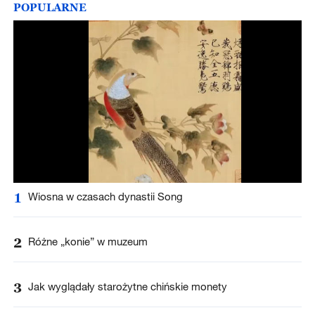
POPULARNE
1
Wiosna w czasach dynastii Song
2
Różne „konie” w muzeum
3
Jak wyglądały starożytne chińskie monety