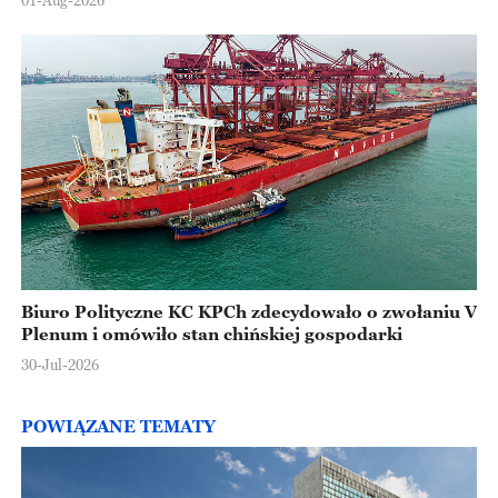
01-Aug-2026
Biuro Polityczne KC KPCh zdecydowało o zwołaniu V
Plenum i omówiło stan chińskiej gospodarki
30-Jul-2026
POWIĄZANE TEMATY