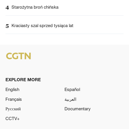
4
Starożytna broń chińska
5
Kraciasty szal sprzed tysiąca lat
EXPLORE MORE
English
Español
Français
العربية
Русский
Documentary
CCTV+