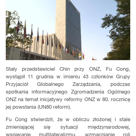
Stały przedstawiciel Chin przy ONZ, Fu Cong,
wystąpił 11 grudnia w imieniu 43 członków Grupy
Przyjaciół Globalnego Zarządzania, podczas
spotkania informacyjnego Zgromadzenia Ogólnego
ONZ na temat inicjatywy reformy ONZ w 80. rocznicę
jej powstania (UN80 reform).
Fu Cong stwierdził, że w obliczu złożonej i stale
zmieniającej się sytuacji międzynarodowej,
wspieranie multilateralizmu, wzmacnianie roli