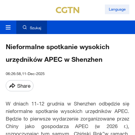
Language
Szukaj
Nieformalne spotkanie wysokich
urzędników APEC w Shenzhen
06:26:58,11-Dec-2025
Share
W dniach 11-12 grudnia w Shenzhen odbędzie się
nieformalne spotkanie wysokich urzędników APEC.
Będzie to pierwsze wydarzenie zorganizowane przez
Chiny jako gospodarza APEC (w 2026 r.),
rozpoczynając tym samym „Chiński Rok”w ramach