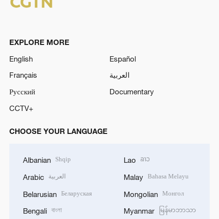
EXPLORE MORE
English
Español
Français
العربية
Русский
Documentary
CCTV+
CHOOSE YOUR LANGUAGE
Shqip
ລາວ
Albanian
Lao
العربية
Bahasa Melayu
Arabic
Malay
Беларуская
Монгол
Belarusian
Mongolian
বাংলা
မြန်မာဘာသာ
Bengali
Myanmar