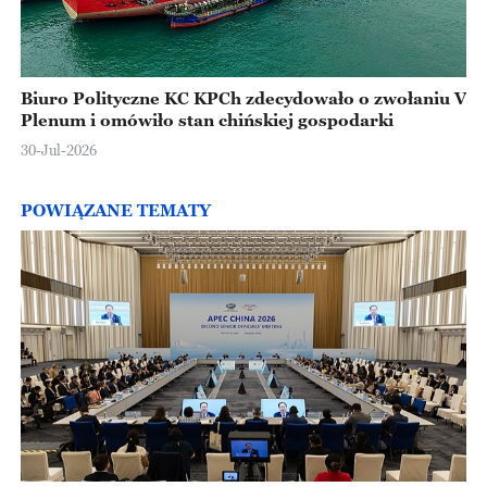
Biuro Polityczne KC KPCh zdecydowało o zwołaniu V
Plenum i omówiło stan chińskiej gospodarki
30-Jul-2026
POWIĄZANE TEMATY