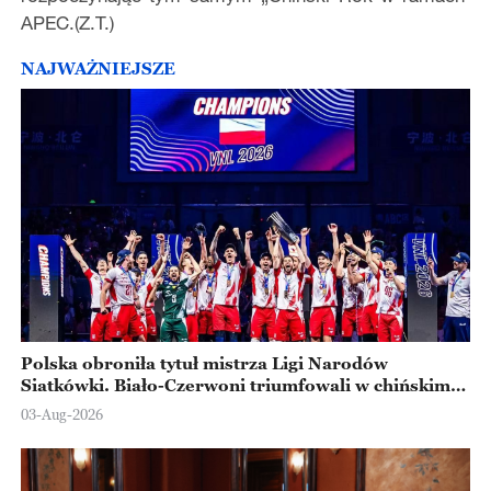
APEC.(Z.T.)
NAJWAŻNIEJSZE
Polska obroniła tytuł mistrza Ligi Narodów
Siatkówki. Biało-Czerwoni triumfowali w chińskim
Ningbo
03-Aug-2026