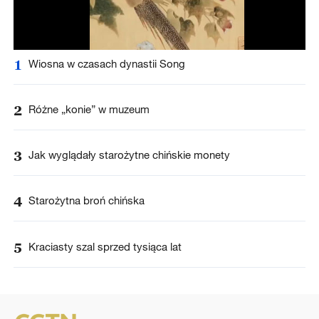
1
Wiosna w czasach dynastii Song
2
Różne „konie” w muzeum
3
Jak wyglądały starożytne chińskie monety
4
Starożytna broń chińska
5
Kraciasty szal sprzed tysiąca lat